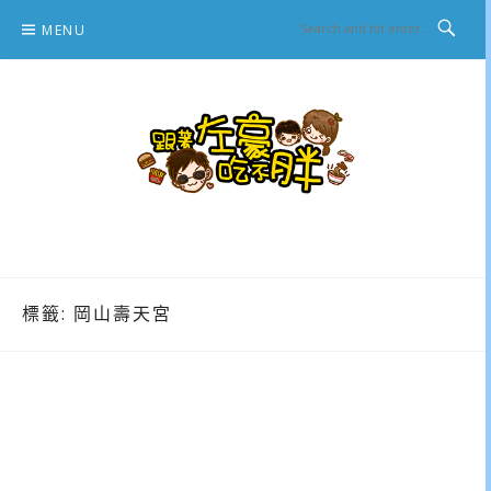
Skip
MENU
to
content
跟著左豪吃不胖
推薦美食、景點旅遊、親子旅遊、3C開箱
標籤:
岡山壽天宮