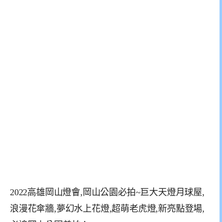
2022高雄岡山燈會,岡山公園必拍~巨大天燈月球屋,
浪漫花傘牆,夢幻水上花燈,超萌老虎燈,新亮點登場,