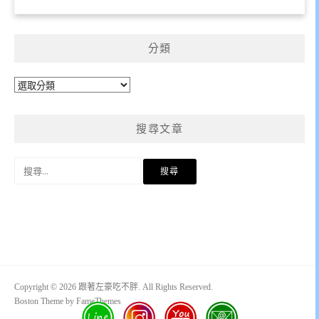
分類
分
類
搜尋文章
搜
尋
關
鍵
字:
Copyright © 2026 跟著左豪吃不胖. All Rights Reserved.
Boston Theme by
FameThemes