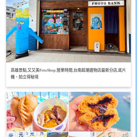
高雄景點,又又美FotoShop,營業時間,台南超潮選物店最新分店,底片
機、拍立得秘境