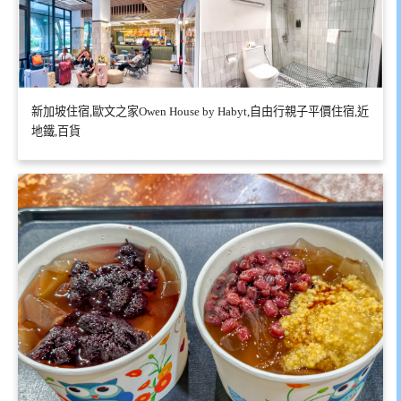
新加坡住宿,歐文之家Owen House by Habyt,自由行親子平價住宿,近
地鐵,百貨