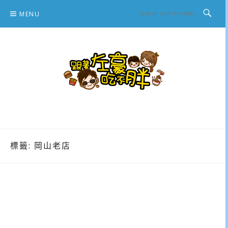
Skip
MENU
to
content
跟著左豪吃不胖
推薦美食、景點旅遊、親子旅遊、3C開箱
標籤:
岡山老店