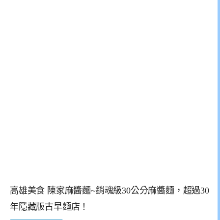
高雄美食 陳家麻醬麵~銷魂級30公分麻醬麵，超過30
年隱藏版古早麵店！