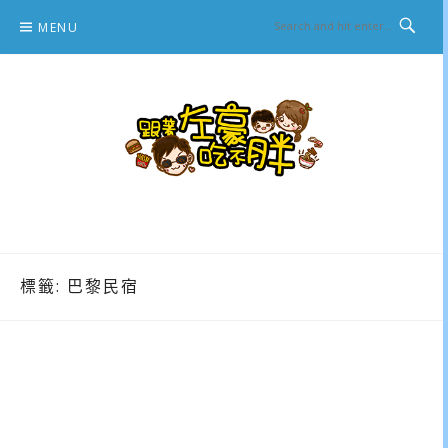
Skip
MENU
to
content
跟著左豪吃不胖
推薦美食、景點旅遊、親子旅遊、3C開箱
標籤:
巴黎民宿