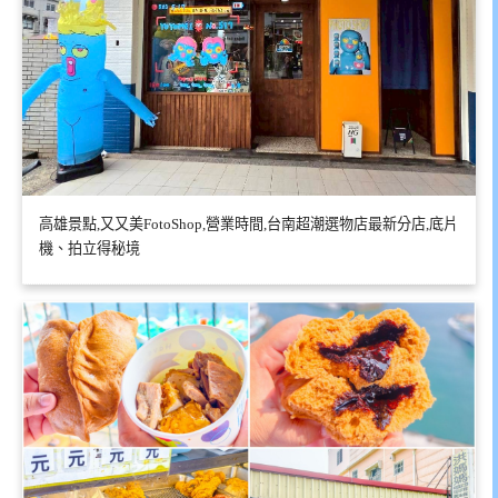
高雄景點,又又美FotoShop,營業時間,台南超潮選物店最新分店,底片
機、拍立得秘境