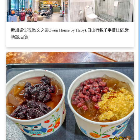
新加坡住宿,歐文之家Owen House by Habyt,自由行親子平價住宿,近
地鐵,百貨