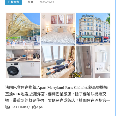
巴黎旅遊
左豪
2025-09-25
法國巴黎住宿推薦,Apart Merryland Paris Châtelet,戴高樂機場
直達RER地鐵,近羅浮宮~ 要到巴黎旅遊，除了要解決機票交
通，最重要的就是住宿，要選民宿或飯店？這間住在巴黎第一
區( Les Halles）的Apa…