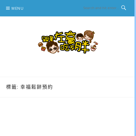
Skip
MENU
to
content
跟著左豪吃不胖
推薦美食、景點旅遊、親子旅遊、3C開箱
標籤:
幸福鬆餅預約