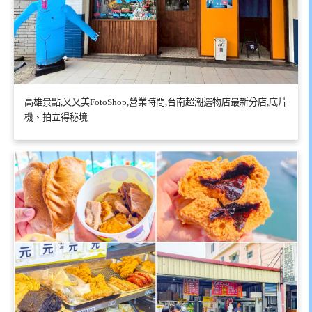
高雄景點,又又美FotoShop,營業時間,台南超潮選物店最新分店,底片
機、拍立得秘境