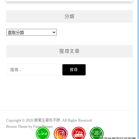
分類
分
類
搜尋文章
搜
尋
關
鍵
字:
Copyright © 2026 跟著左豪吃不胖. All Rights Reserved.
Boston Theme by
FameThemes