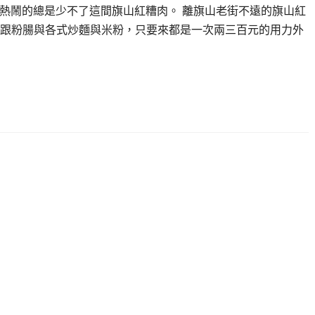
最熱鬧的總是少不了這間旗山紅糟肉。 離旗山老街不遠的旗山紅
跟粉腸與各式炒麵與米粉，只要來都是一次兩三百元的用力外