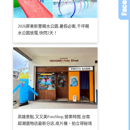
2026屏東新豐親水公園,暑假必衝,千坪親
水公園放電,快閃2天！
高雄景點,又又美FotoShop,營業時間,台南
超潮選物店最新分店,底片機、拍立得秘境