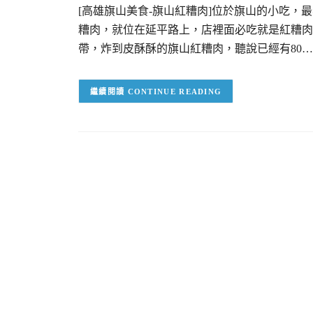
[高雄旗山美食-旗山紅糟肉]位於旗山的小吃，
糟肉，就位在延平路上，店裡面必吃就是紅糟肉
帶，炸到皮酥酥的旗山紅糟肉，聽說已經有80…
CONTINUE READING