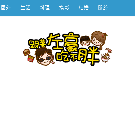
國外
生活
料理
攝影
結婚
關於
不胖