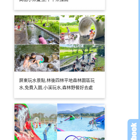
屏東玩水景點,林後四林平地森林園區玩
水,免費入園,小溪玩水,森林野餐好去處