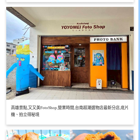
高雄景點,又又美FotoShop,營業時間,台南超潮選物店最新分店,底片
機、拍立得秘境