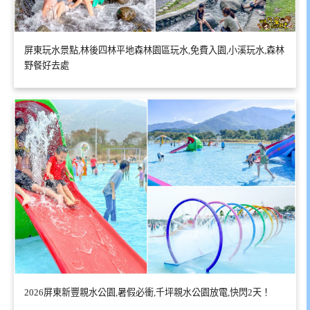
屏東玩水景點,林後四林平地森林園區玩水,免費入園,小溪玩水,森林
野餐好去處
2026屏東新豐親水公園,暑假必衝,千坪親水公園放電,快閃2天！