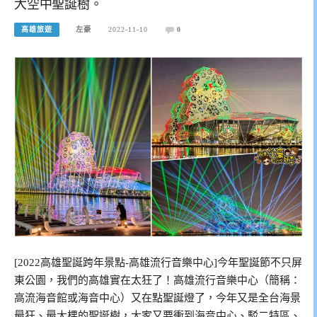
大空中聖誕樹。
高雄旅遊
左豪
2022-11-10
0
[2022高雄聖誕跨年景點-高雄流行音樂中心]今年聖誕節不只屏
東公園，我們的高雄實在太狂了！高雄流行音樂中心（簡稱：
高流海音館或海音中心）又在點聖誕燈了，今年又是全台海景
最狂、最大棵的聖誕樹，大家又要衝到海音中心、駁二特區、