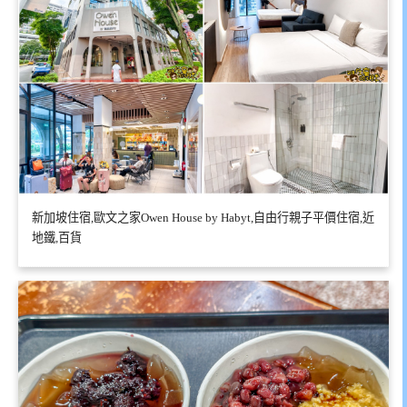
新加坡住宿,歐文之家Owen House by Habyt,自由行親子平價住宿,近
地鐵,百貨