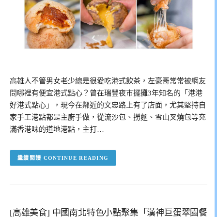
高雄人不管男女老少總是很愛吃港式飲茶，左豪哥常常被網友
問哪裡有便宜港式點心？曾在瑞豐夜市擺攤3年知名的「港港
好港式點心」，現今在鄰近的文忠路上有了店面，尤其堅持自
家手工港點都是主廚手做，從流沙包、撈麵、雪山叉燒包等充
滿香港味的道地港點，主打…
CONTINUE READING
[高雄美食] 中國南北特色小點聚集「漢神巨蛋翠園餐