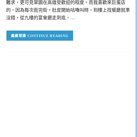
難求，更可見翠園在高雄受歡迎的程度。而我喜歡來巨蛋店
的，因為每次逛完街，肚皮開始咕嚕叫時，到樓上找餐廳就準
沒錯，從九樓的宴會廳走到底，…
CONTINUE READING