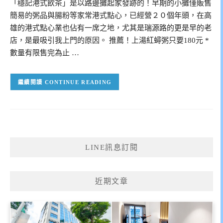
「穩記港式飲茶」是以路邊攤起家發跡的！早期的小攤僅販售
簡易的粥品與腸粉等家常港式點心，已經營２０個年頭，在高
雄的港式點心業也佔有一席之地，尤其是瑞源路的更是早的老
店，是最吸引我上門的原因。 推薦！上湯紅蟳粥只要180元 *
數量有限售完為止 …
CONTINUE READING
LINE訊息訂閱
近期文章