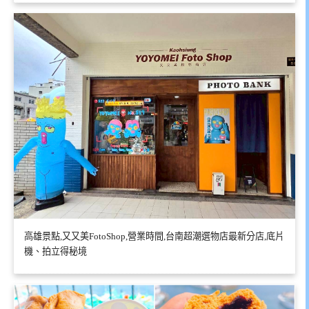
高雄景點,又又美FotoShop,營業時間,台南超潮選物店最新分店,底片
機、拍立得秘境