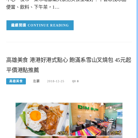
便當、飲料、下午茶，1…
CONTINUE READING
高雄美食 港港好港式點心 飽滿系雪山叉燒包 45元起
平價港點推薦
高雄美食
左豪
2018-12-25
0