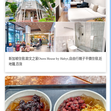
新加坡住宿,歐文之家Owen House by Habyt,自由行親子平價住宿,近
地鐵,百貨