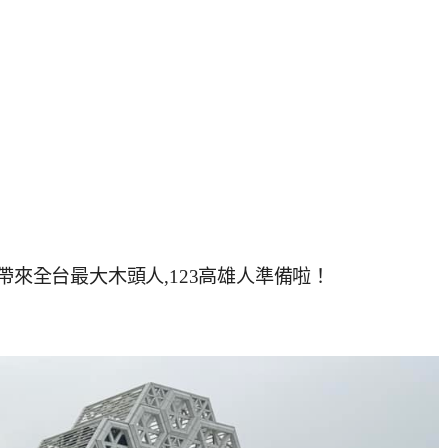
lix帶來全台最大木頭人,123高雄人準備啦！