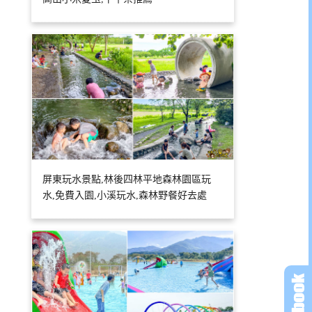
屏東玩水景點,林後四林平地森林園區玩
水,免費入園,小溪玩水,森林野餐好去處