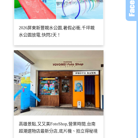
2026屏東新豐親水公園,暑假必衝,千坪親
水公園放電,快閃2天！
高雄景點,又又美FotoShop,營業時間,台南
超潮選物店最新分店,底片機、拍立得秘境