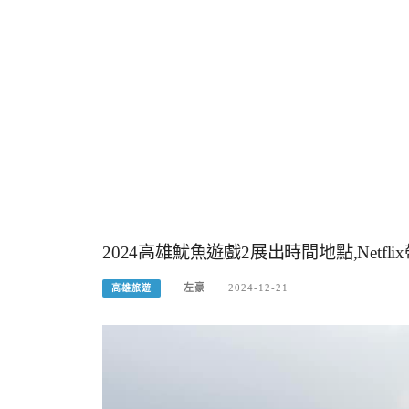
2024高雄魷魚遊戲2展出時間地點,Netf
左豪
2024-12-21
高雄旅遊