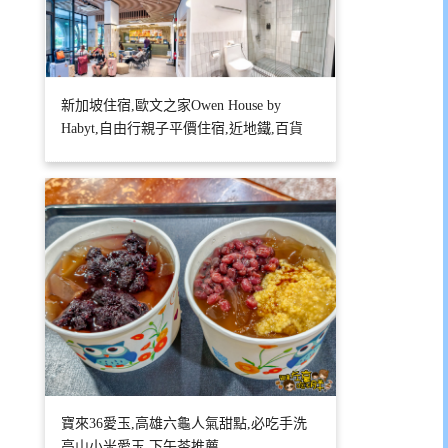
新加坡住宿,歐文之家Owen House by
Habyt,自由行親子平價住宿,近地鐵,百貨
寶來36愛玉,高雄六龜人氣甜點,必吃手洗
高山小米愛玉,下午茶推薦