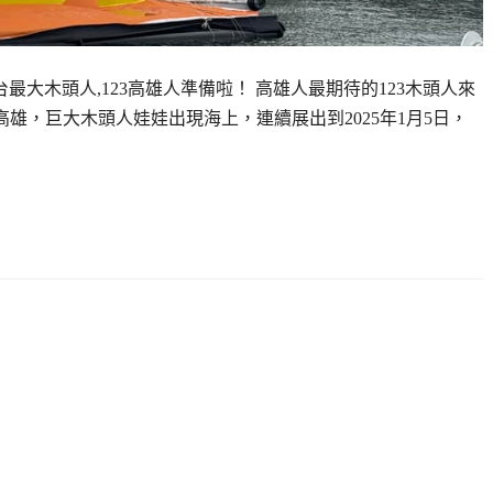
來全台最大木頭人,123高雄人準備啦！ 高雄人最期待的123木頭人來
傳到高雄，巨大木頭人娃娃出現海上，連續展出到2025年1月5日，