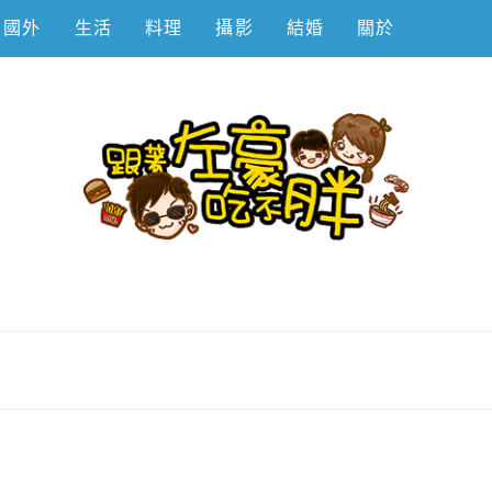
國外
生活
料理
攝影
結婚
關於
不胖