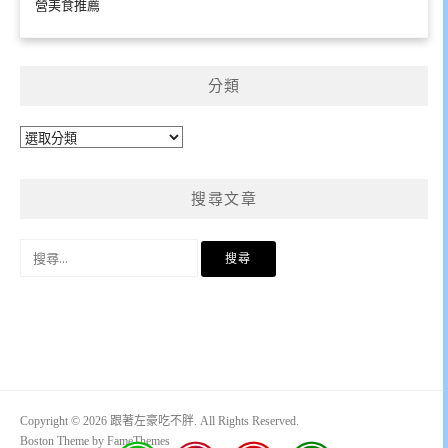
營美食推薦
分類
分
類
搜尋文章
搜
尋
關
鍵
字:
Copyright © 2026 跟著左豪吃不胖. All Rights Reserved.
Boston Theme by
FameThemes