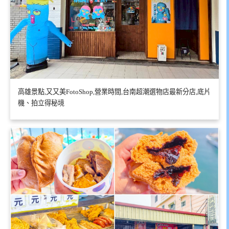
高雄景點,又又美FotoShop,營業時間,台南超潮選物店最新分店,底片
機、拍立得秘境