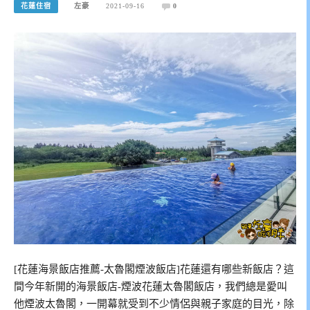
花蓮住宿
左豪
2021-09-16
0
[花蓮海景飯店推薦-太魯閣煙波飯店]花蓮還有哪些新飯店？這
間今年新開的海景飯店-煙波花蓮太魯閣飯店，我們總是愛叫
他煙波太魯閣，一開幕就受到不少情侶與親子家庭的目光，除