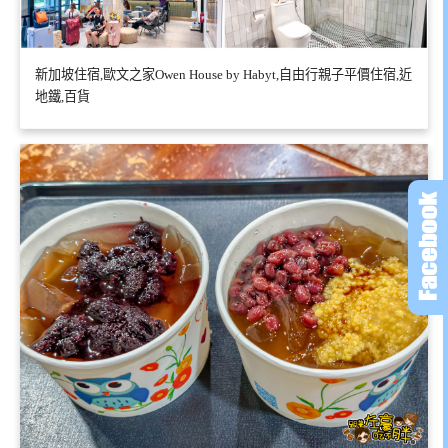
新加坡住宿,歐文之家Owen House by Habyt,自由行親子平價住宿,近
地鐵,百貨