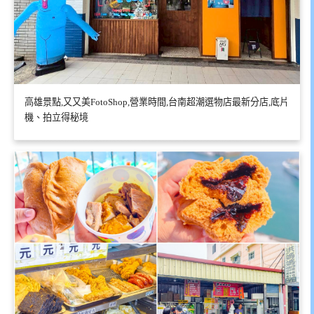
高雄景點,又又美FotoShop,營業時間,台南超潮選物店最新分店,底片
機、拍立得秘境