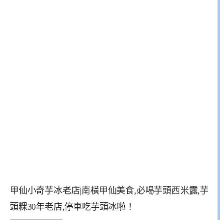
甲仙小奇芋冰老店|南橫甲仙美食,必喝芋頭西米露,芋
頭粿30年老店,停車吃芋頭冰啦！