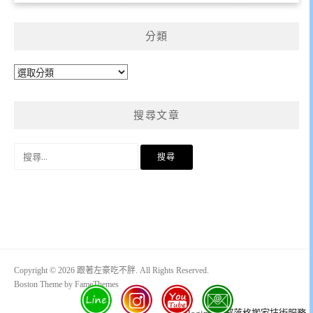
分類
分
類
搜尋文章
搜
尋
關
鍵
字:
Copyright © 2026 跟著左豪吃不胖. All Rights Reserved.
Boston Theme by
FameThemes