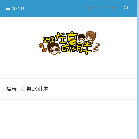
Skip
MENU
to
content
跟著左豪吃不胖
推薦美食、景點旅遊、親子旅遊、3C開箱
標籤:
百樂冰淇淋