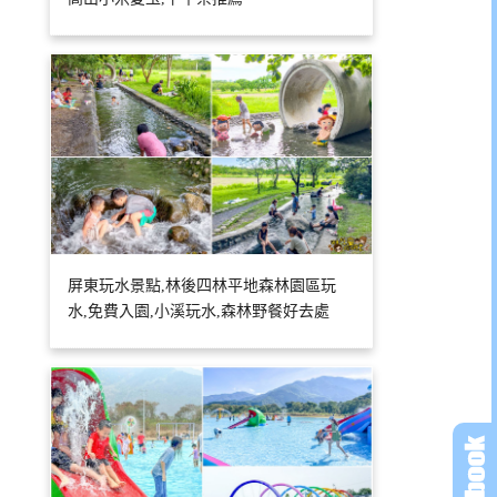
屏東玩水景點,林後四林平地森林園區玩
水,免費入園,小溪玩水,森林野餐好去處