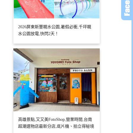
2026屏東新豐親水公園,暑假必衝,千坪親
水公園放電,快閃2天！
高雄景點,又又美FotoShop,營業時間,台南
超潮選物店最新分店,底片機、拍立得秘境