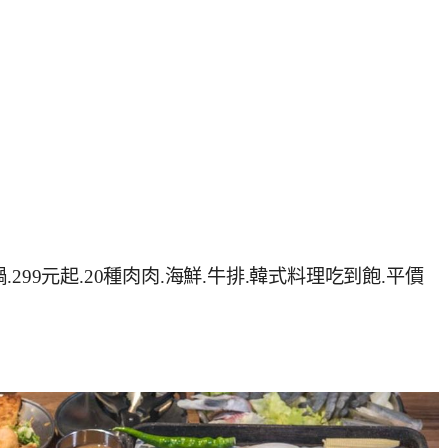
99元起.20種肉肉.海鮮.牛排.韓式料理吃到飽.平價