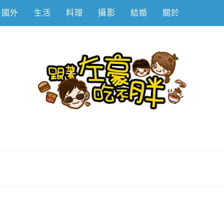
國外
生活
料理
攝影
結婚
關於
不胖