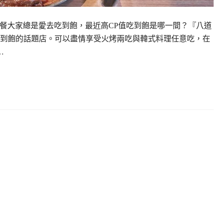
聚餐大家總是愛去吃到飽，最近高CP值吃到飽是哪一間？『八道
到飽的話題店。可以盡情享受火烤兩吃與韓式料理任意吃，在
…