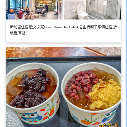
新加坡住宿,歐文之家Owen House by Habyt,自由行親子平價住宿,近
地鐵,百貨