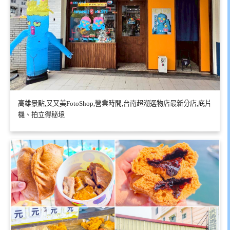
高雄景點,又又美FotoShop,營業時間,台南超潮選物店最新分店,底片
機、拍立得秘境