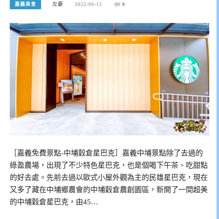
嘉義美食
左豪
2022-06-12
0
［嘉義免費景點-中埔穀倉星巴克］嘉義中埔景點除了去過的
綠盈農場，出現了不少特色星巴克，也是個喝下午茶、吃甜點
的好去處。先前去過以歐式小屋外觀為主的民雄星巴克，現在
又多了藏在中埔鄉農會的中埔穀倉農創園區，新開了一間超美
的中埔穀倉星巴克，由45…