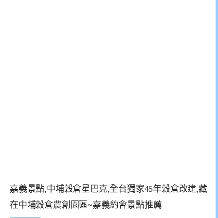
嘉義景點,中埔穀倉星巴克,全台獨家45年穀倉改建,藏
在中埔穀倉農創園區~嘉義約會景點推薦