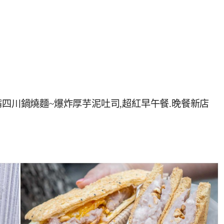
嘴四川鍋燒麵~爆炸厚芋泥吐司,超紅早午餐.晚餐新店