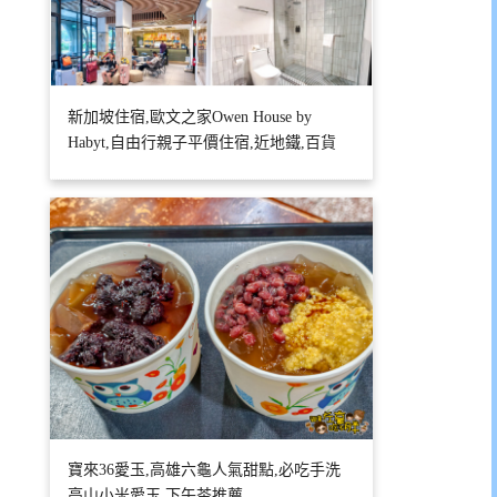
新加坡住宿,歐文之家Owen House by
Habyt,自由行親子平價住宿,近地鐵,百貨
寶來36愛玉,高雄六龜人氣甜點,必吃手洗
高山小米愛玉,下午茶推薦