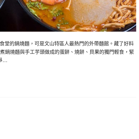
翹腳食堂的鍋燒麵，可是文山特區人最熱門的外帶麵館。藏了好料
煮鍋燒麵與手工芋頭做成的蛋餅、燒餅、貝果的獨門輕食，緊
爭…