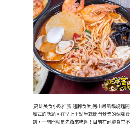
[高雄美食小吃推薦-翹腳食堂]鳳山最新鍋燒麵
風式的話題。在早上十點半就開門營業的翹腳食
到，一開門就是先衝來吃麵！目前在翹腳食堂不