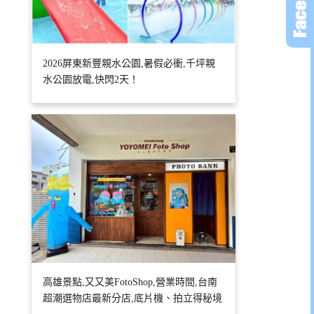
2026屏東新豐親水公園,暑假必衝,千坪親
水公園放電,快閃2天！
高雄景點,又又美FotoShop,營業時間,台南
超潮選物店最新分店,底片機、拍立得秘境