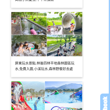
屏東玩水景點,林後四林平地森林園區玩
水,免費入園,小溪玩水,森林野餐好去處