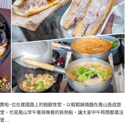
開賣啦~位在建國路上的翹腳食堂，以蝦蝦鍋燒麵在鳳山造成旋
堂，也是鳳山早午餐與晚餐的新熱點，讓大家中午時間都還沒
管…