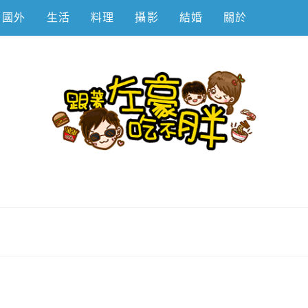
國外
生活
料理
攝影
結婚
關於
不胖