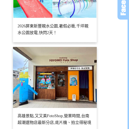
2026屏東新豐親水公園,暑假必衝,千坪親
水公園放電,快閃2天！
高雄景點,又又美FotoShop,營業時間,台南
超潮選物店最新分店,底片機、拍立得秘境