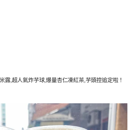
米露,超人氣炸芋球,爆量杏仁凍紅茶,芋頭控追定啦！