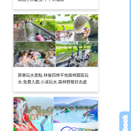
屏東玩水景點,林後四林平地森林園區玩
水,免費入園,小溪玩水,森林野餐好去處