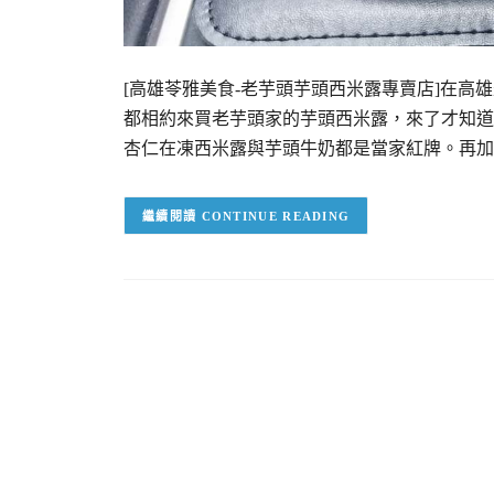
[高雄苓雅美食-老芋頭芋頭西米露專賣店]在
都相約來買老芋頭家的芋頭西米露，來了才知道
杏仁在凍西米露與芋頭牛奶都是當家紅牌。再加
CONTINUE READING