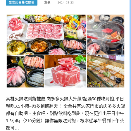
愛食記專屬收錄區
左豪
2024-05-23
高雄火鍋吃到飽推薦,肉多多火鍋大升級!超過50種吃到飽,平日
暢吃3.5小時~肉多到飽翻天！ 全台共有50家門市的肉多多火鍋
都有自助吧、主食吧、甜點飲料吃到飽，現在更推出平日中午
3.5小時（210分鐘）讓你無限吃到飽，根本從早午餐到下午茶
都可…