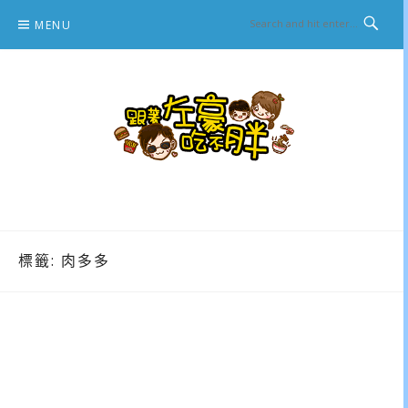
Skip
MENU
to
content
跟著左豪吃不胖
推薦美食、景點旅遊、親子旅遊、3C開箱
標籤:
肉多多