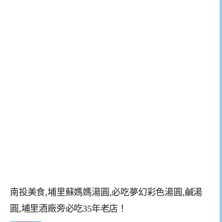
南投美食,埔里蘇媽媽湯圓,必吃夢幻彩色湯圓,鹹湯
圓,埔里酒廠旁必吃35年老店！