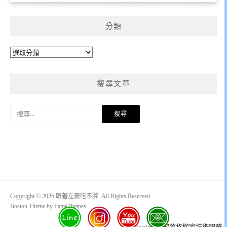
分類
分
類
搜尋文章
搜
尋
關
鍵
字:
Copyright © 2026 跟著左豪吃不胖. All Rights Reserved.
Boston Theme by
FameThemes