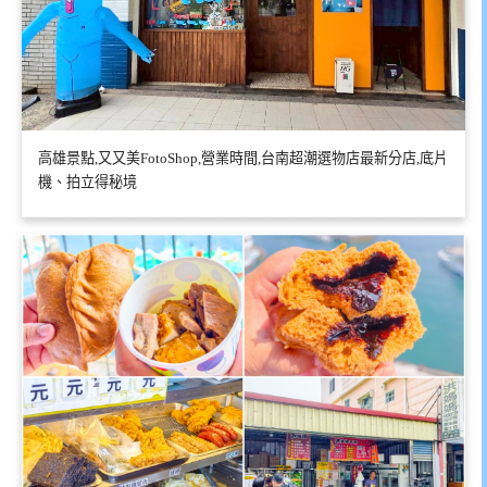
高雄景點,又又美FotoShop,營業時間,台南超潮選物店最新分店,底片
機、拍立得秘境