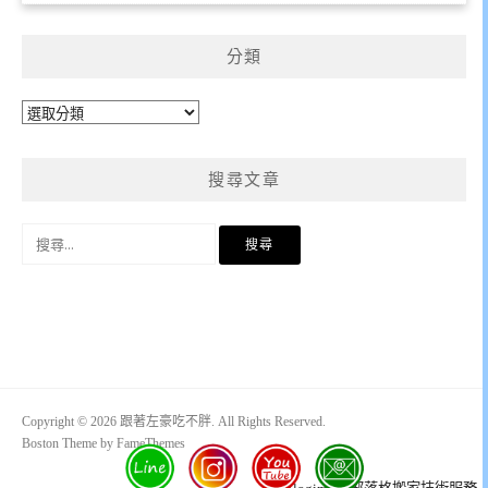
分類
分
類
搜尋文章
搜
尋
關
鍵
字:
Copyright © 2026 跟著左豪吃不胖. All Rights Reserved.
Boston Theme by
FameThemes