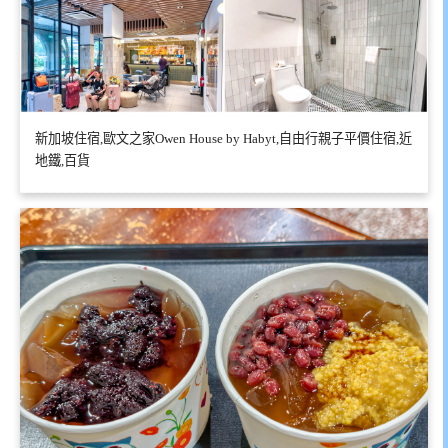
新加坡住宿,歐文之家Owen House by Habyt,自由行親子平價住宿,近
地鐵,百貨