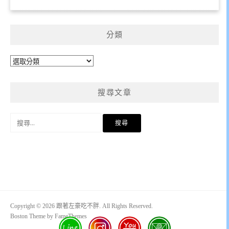
分類
分
類
搜尋文章
搜
尋
關
鍵
字:
Copyright © 2026 跟著左豪吃不胖. All Rights Reserved.
Boston Theme by
FameThemes