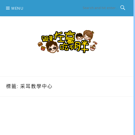
Skip
MENU
to
content
跟著左豪吃不胖
推薦美食、景點旅遊、親子旅遊、3C開箱
標籤:
采耳教學中心