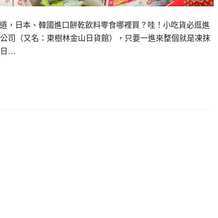
想知道，日本、韓國進口餅乾飲料零食哪裡買？哇！小吃貨必逛進
公司（又名：東樹林金山日貨館），只要一進來整個就是凍抹
日…