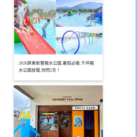
2026屏東新豐親水公園,暑假必衝,千坪親
水公園放電,快閃2天！