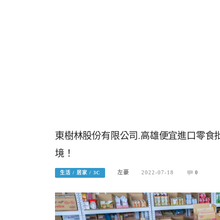
東樹林股份有限公司.高雄便宜進口零食
境！
左豪
2022-07-18
0
生活 / 居家 / 3C