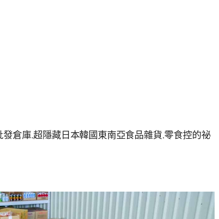
批發倉庫.超隱藏日本韓國東南亞食品雜貨.零食控的祕