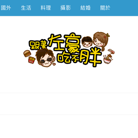
國外
生活
料理
攝影
結婚
關於
不胖