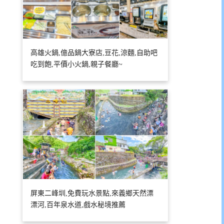
高雄火鍋,億品鍋大寮店,豆花,涼麵,自助吧
吃到飽,平價小火鍋,親子餐廳~
屏東二峰圳,免費玩水景點,來義鄉天然漂
漂河,百年泉水道,戲水秘境推薦