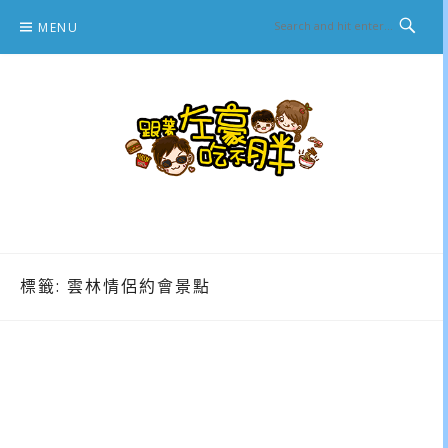
Skip
MENU
to
content
跟著左豪吃不胖
推薦美食、景點旅遊、親子旅遊、3C開箱
標籤:
雲林情侶約會景點