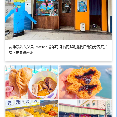
高雄景點,又又美FotoShop,營業時間,台南超潮選物店最新分店,底片
機、拍立得秘境