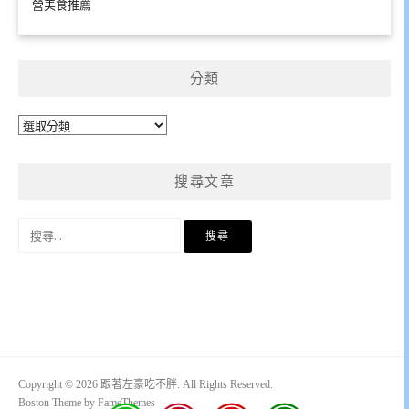
營美食推薦
分類
分
類
搜尋文章
搜
尋
關
鍵
字:
Copyright © 2026 跟著左豪吃不胖. All Rights Reserved.
Boston Theme by
FameThemes