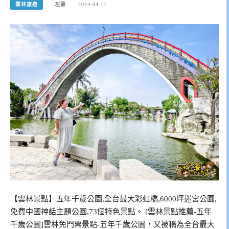
雲林旅遊
左豪
2024-04-11
【雲林景點】五年千歲公園,全台最大彩虹橋,6000坪迷宮公園,
免費中國神話主題公園,73個特色景點。 [雲林景點推薦-五年
千歲公園]雲林免門票景點-五年千歲公園，又被稱為全台最大