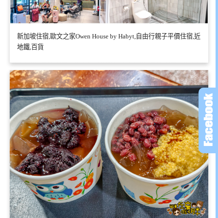
新加坡住宿,歐文之家Owen House by Habyt,自由行親子平價住宿,近
地鐵,百貨