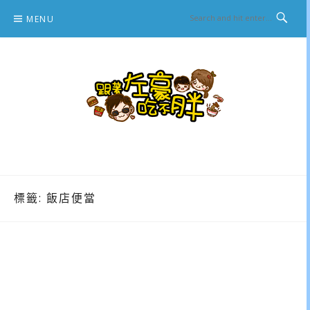
Skip
MENU
to
content
跟著左豪吃不胖
推薦美食、景點旅遊、親子旅遊、3C開箱
標籤:
飯店便當