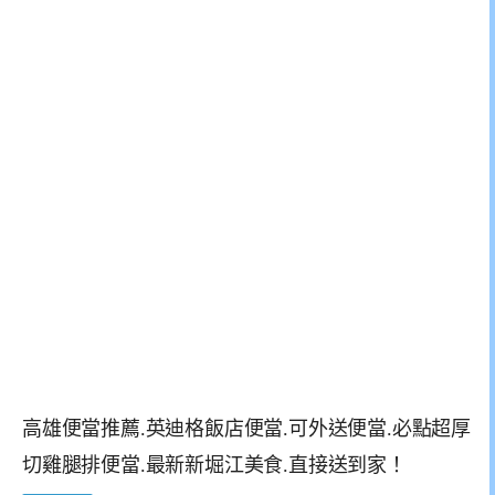
高雄便當推薦.英迪格飯店便當.可外送便當.必點超厚
切雞腿排便當.最新新堀江美食.直接送到家！