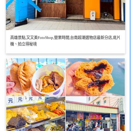
高雄景點,又又美FotoShop,營業時間,台南超潮選物店最新分店,底片
機、拍立得秘境