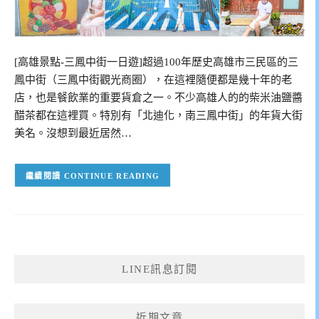
[高雄景點-三鳳中街一日遊]超過100年歷史高雄市三民區的三
鳳中街（三鳳中街觀光商圈），在這裡隨便都是幾十年的老
店，也是餐飲業的重要貨倉之一。不少高雄人的的柴米油鹽醬
醋茶都在這裡買。特別有「北迪化，南三鳳中街」的年貨大街
美名。沒想到最近居然…
CONTINUE READING
LINE訊息訂閱
近期文章