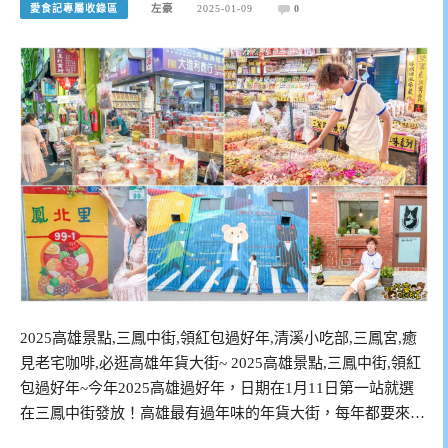
愛食記專屬收錄區
左豪
2025-01-09
0
2025高雄景點,三鳳中街,領紅包過好年,清溪小吃部,三鳳宮,癒
見老宅咖啡,必逛高雄年貨大街~ 2025高雄景點,三鳳中街,領紅
包過好年~今年2025高雄過好年，日期在1月11日第一站就選
在三鳳中街發放！高雄最有過年味的年貨大街，每年都要來…