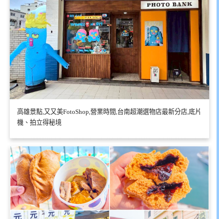
高雄景點,又又美FotoShop,營業時間,台南超潮選物店最新分店,底片
機、拍立得秘境