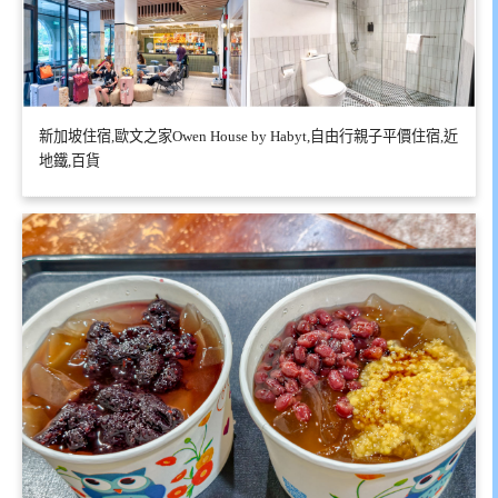
新加坡住宿,歐文之家Owen House by Habyt,自由行親子平價住宿,近
地鐵,百貨