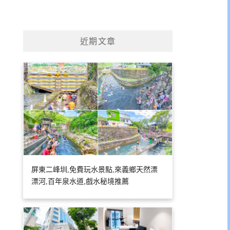
近期文章
屏東二峰圳,免費玩水景點,來義鄉天然漂
漂河,百年泉水道,戲水秘境推薦