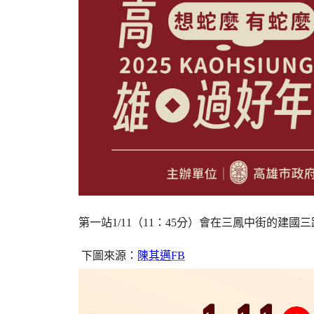
第一站1/11（11：45分）會在三鳳中街的建國
下圖來源：
陳其邁FB