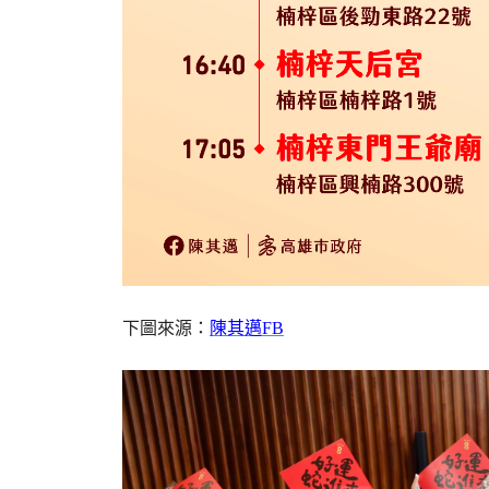
下圖來源：
陳其邁FB