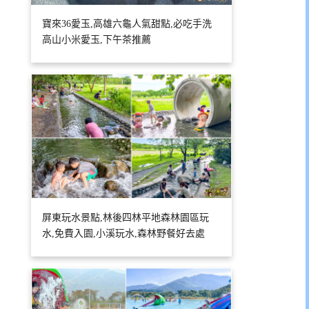
寶來36愛玉,高雄六龜人氣甜點,必吃手洗
高山小米愛玉,下午茶推薦
屏東玩水景點,林後四林平地森林園區玩
水,免費入園,小溪玩水,森林野餐好去處