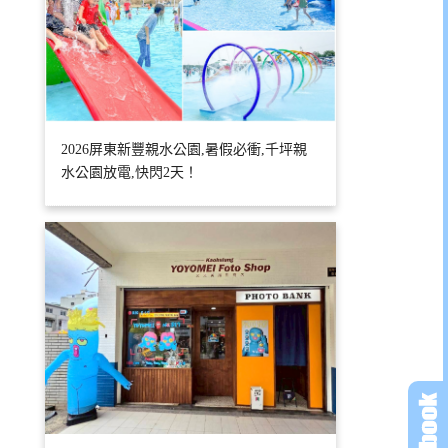
2026屏東新豐親水公園,暑假必衝,千坪親
水公園放電,快閃2天！