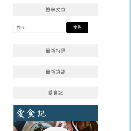
搜尋文章
搜
尋
關
鍵
最新特惠
字:
最新資訊
愛食記