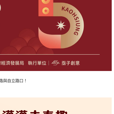
三路與自立路口！