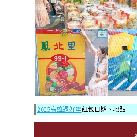
2025高雄過好年
紅包日期、地點