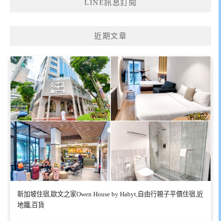
LINE訊息訂閱
近期文章
新加坡住宿,歐文之家Owen House by Habyt,自由行親子平價住宿,近
地鐵,百貨