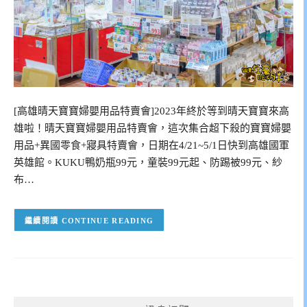
[高雄晴天寶寶婦嬰用品特賣會]2023年終於等到晴天寶寶來高
雄啦！晴天寶寶婦嬰用品特賣會，這次集合超下殺的寶寶婦嬰
用品+異國零食+寢具特賣會，日期在4/21~5/1日快到高雄國軍
英雄館。KUKU鴨奶瓶99元，童裝99元起、防踢被99元、紗
布…
CONTINUE READING