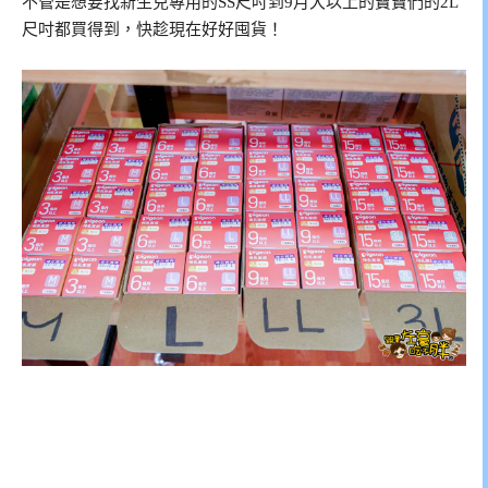
不管是想要找新生兒專用的SS尺吋到9月大以上的寶寶們的2L
尺吋都買得到，快趁現在好好囤貨！