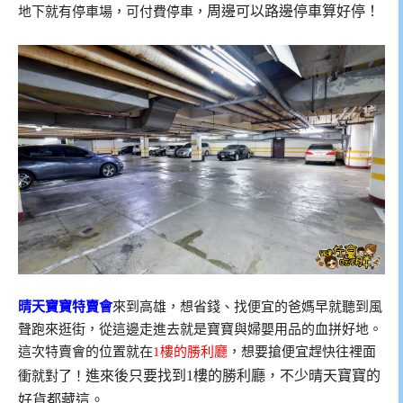
周邊可以路邊停車算好停！
地下就有停車場，可付費停車，
晴天寶寶特賣會
來到高雄，想省錢、找便宜的爸媽早就聽到風
聲跑來逛街，從這邊走進去就是寶寶與婦嬰用品的血拼好地。
這次特賣會的位置就在
1樓的勝利廳
，想要搶便宜趕快往裡面
進來後只要找到1樓的勝利廳，不少晴天寶寶的
衝就對了！
好貨都藏這。