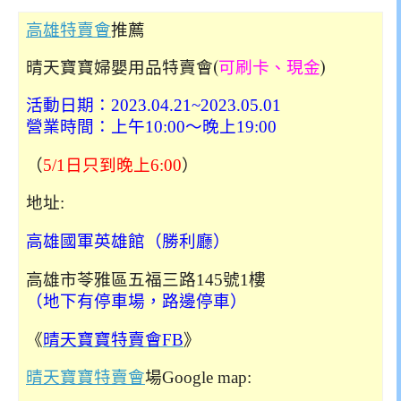
高雄特賣會
推薦
晴天寶寶婦嬰用品特賣會(
可刷卡、現金
)
活動日期：2023.04.21~2023.05.01
營業時間：上午10:00～晚上19:00
（
5/1日只到晚上6:00
）
地址:
高雄國軍英雄館（勝利廳）
高雄市苓雅區五福三路145號1樓
（地下有停車場，路邊停車）
《
晴天寶寶特賣會FB
》
晴天寶寶特賣會
場Google map: