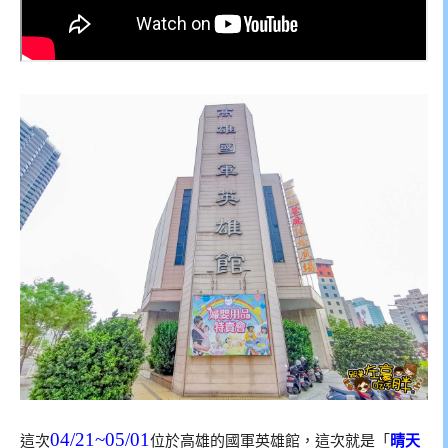
04/21~05/01
這次
位於高雄的國軍英雄館，這次就是「
晴天