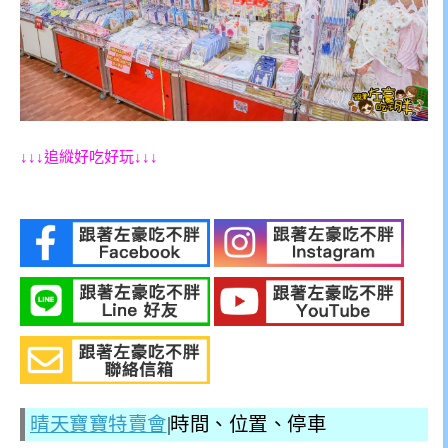
↓↓↓追縱好吃好玩↓↓↓
晴天寶寶特賣會
|時間、位置、停車