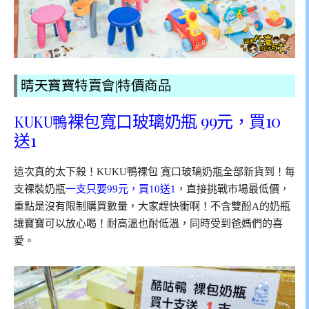
晴天寶寶特賣會|特價商品
裸包寬口玻璃奶瓶 99元，買10
KUKU鴨
送1
這次真的太下殺！KUKU鴨裸包 寬口玻璃奶瓶全部新貨到！每
支裸裝奶瓶
一支只要99元，買10送1
，直接挑戰市場最低價，
重點是沒有限制購買數量，大家趕快衝啊！不含雙酚A的奶瓶
讓寶寶可以放心喝！耐高溫也耐低溫，同時受到爸媽們的喜
愛。