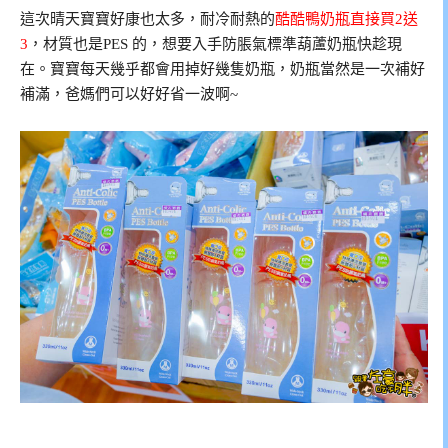
這次晴天寶寶好康也太多，耐冷耐熱的
酷酷鴨奶瓶直接買2送
3
，材質也是PES 的，想要入手防脹氣標準葫蘆奶瓶快趁現
在。寶寶每天幾乎都會用掉好幾隻奶瓶，奶瓶當然是一次補好
補滿，爸媽們可以好好省一波啊~