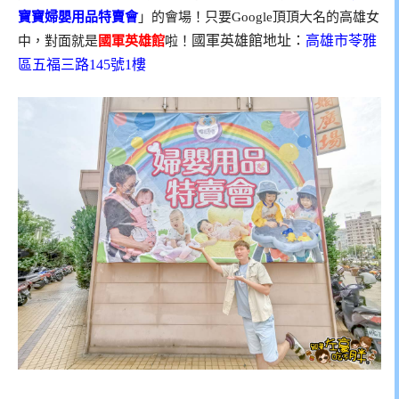
寶寶婦嬰用品特賣會
」的會場！只要Google頂頂大名的高雄女
國軍英雄館地址：
高雄市苓雅
中，對面就是
國軍英雄館
啦！
區五福三路145號1樓