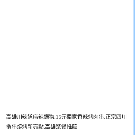
高雄川辣道麻辣鍋物.15元獨家香辣烤肉串.正宗四川
擼串燒烤新亮點.高雄聚餐推薦