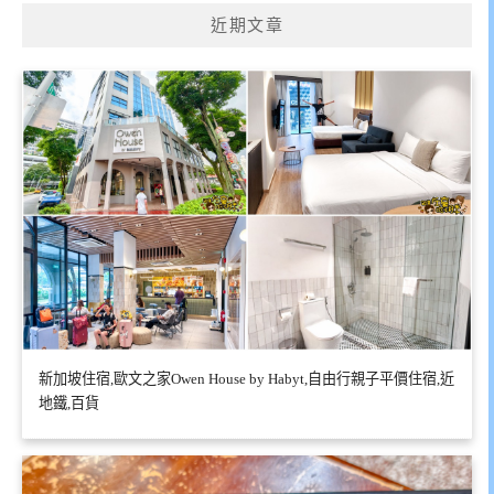
近期文章
新加坡住宿,歐文之家Owen House by Habyt,自由行親子平價住宿,近
地鐵,百貨