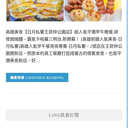
高雄美食【日月私饗王昆仲公園店】超人氣平價早午晚餐,排
骨鍋燒麵、霸氣卡啦雞三明治,新開幕！ [高雄前鎮人氣美食-日
月私饗]高雄人氣早午餐宵夜專賣-日月私饗，2號店在王昆仲公
園開新店，把原本的員工餐廳打造成復古的懷舊食堂，也是平
價美食新店，好…
CONTINUE READING
LINE訊息訂閱