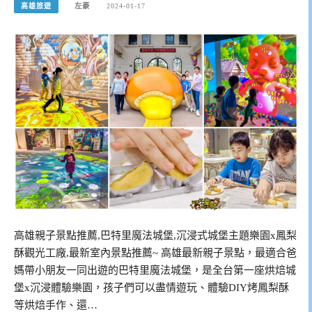
高雄旅遊
左豪
2024-01-17
高雄親子景點推薦,巴特里魔法城堡,沉浸式城堡主題樂園x鳳梨
酥觀光工廠,最新室內景點推薦~ 高雄最新親子景點，最適合爸
媽帶小朋友一同出遊的巴特里魔法城堡，是全台第一座烘焙城
堡x沉浸體驗樂園，孩子們可以盡情遊玩、體驗DIY烤鳳梨酥
等烘焙手作、還…