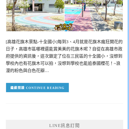
[高雄花旗木景點-十全國小]每到3、4月就是花旗木瘋狂開花的
日子，高雄市區哪裡還能賞美美的花旗木呢？自從在高雄市政
府提供的資訊後，這次鎖定了位在三民區的十全國小，沒想到
學校內也有花旗木可以拍，沒想到學校也能追泰國櫻花！~浪
漫的粉色與白色花瓣…
CONTINUE READING
LINE訊息訂閱