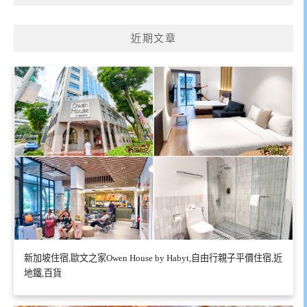
近期文章
新加坡住宿,歐文之家Owen House by Habyt,自由行親子平價住宿,近
地鐵,百貨