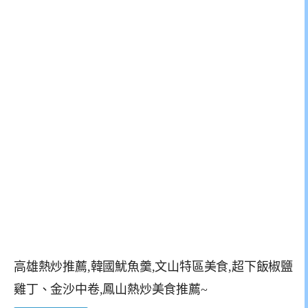
高雄熱炒推薦,韓國魷魚羹,文山特區美食,超下飯椒鹽
雞丁、金沙中卷,鳳山熱炒美食推薦~