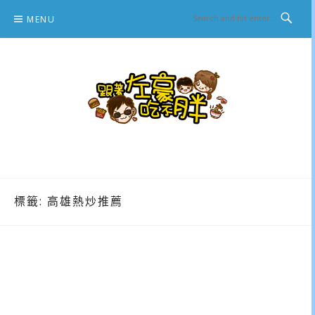
Skip
MENU
to
content
跟著左豪吃不胖
推薦美食、景點旅遊、親子旅遊、3C開箱
標籤:
高雄熱炒推薦