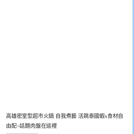
高雄密室型超市火鍋 自我煮藝 活跳泰國蝦x食材自
由配~話題肉盤在這裡