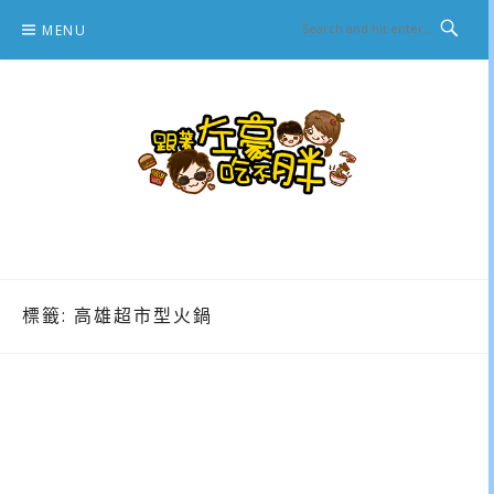
Skip
MENU
to
content
跟著左豪吃不胖
推薦美食、景點旅遊、親子旅遊、3C開箱
標籤:
高雄超市型火鍋