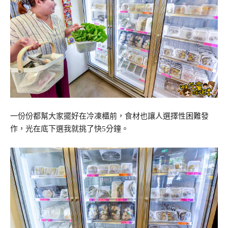
一份份都幫大家擺好在冷凍櫃前，食材也讓人選擇性困難發
作，光在底下選我就挑了快5分鐘。