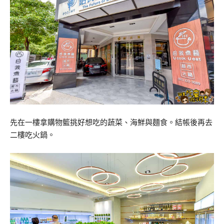
先在一樓拿購物籃挑好想吃的蔬菜、海鮮與麵食。結帳後再去
二樓吃火鍋。