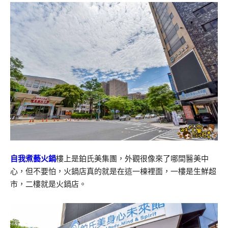
自我煮藝火鍋
樓上是鉑氏美集團，外觀很像來了哪間醫美中
心，但不要怕，火鍋店真的就是在這一棟裡面，一樓是生鮮超
市，二樓就是火鍋店。