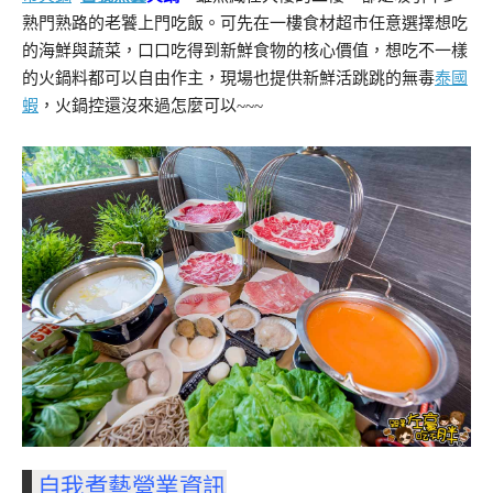
熟門熟路的老饕上門吃飯。可先在一樓食材超市任意選擇想吃
的海鮮與蔬菜，口口吃得到新鮮食物的核心價值，想吃不一樣
的火鍋料都可以自由作主，現場也提供新鮮活跳跳的無毒
泰國
蝦
，火鍋控還沒來過怎麼可以~~~
自我煮藝營業資訊