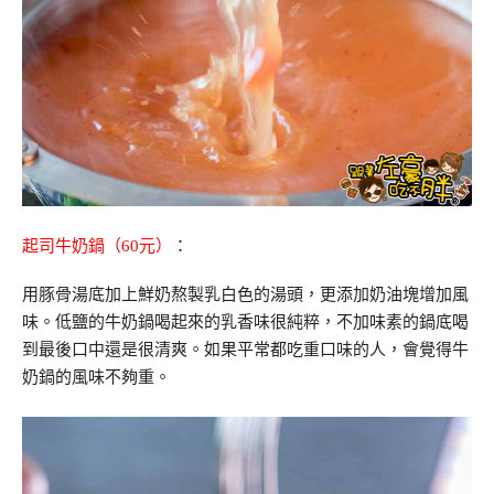
起司牛奶鍋（60元）
：
用豚骨湯底加上鮮奶熬製乳白色的湯頭，更添加奶油塊增加風
味。低鹽的牛奶鍋喝起來的乳香味很純粹，不加味素的鍋底喝
到最後口中還是很清爽。如果平常都吃重口味的人，會覺得牛
奶鍋的風味不夠重。