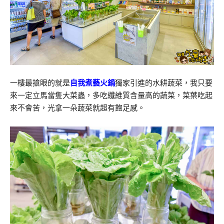
一樓最搶眼的就是
自我煮藝火鍋
獨家引進的水耕蔬菜，我只要
來一定立馬當隻大菜蟲，多吃纖維質含量高的蔬菜，菜葉吃起
來不會苦，光拿一朵蔬菜就超有飽足感。