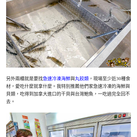
另外兩櫃就是要找
急速冷凍海鮮
與
丸餃類
，現場至少近30種食
材，愛吃什麼就拿什麼。我特別推薦他們家急速冷凍的海鮮與
貝類，吃得到加拿大進口的干貝與台灣鮑魚，一吃過完全回不
去。