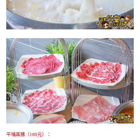
平埔黑豬（180元）
：