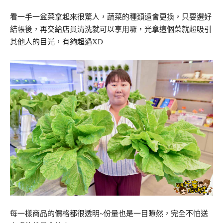
看一手一盆菜拿起來很驚人，蔬菜的種類還會更換，只要選好
結帳後，再交給店員清洗就可以享用囉，光拿這個菜就超吸引
其他人的目光，有夠超過XD
每一樣商品的價格都很透明~份量也是一目瞭然，完全不怕送