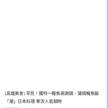
[高雄美食] 罕見！獨特～鰻魚涮涮鍋、蒲燒鰻魚飯
「潮」日本料理 寒流人氣鍋物