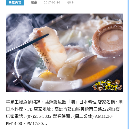
高雄美食
左豪
2017-02-10
0
罕見生鰻魚涮涮鍋、蒲燒鰻魚飯「潮」日本料理 店家名稱 : 潮
日本料理、FB 店家地址 : 高雄市鼓山區美術南三路222號1樓
店家電話 : (07)555-5332 營業時間 : (周二公休) AM11:30-
PM14:00、PM17:30…