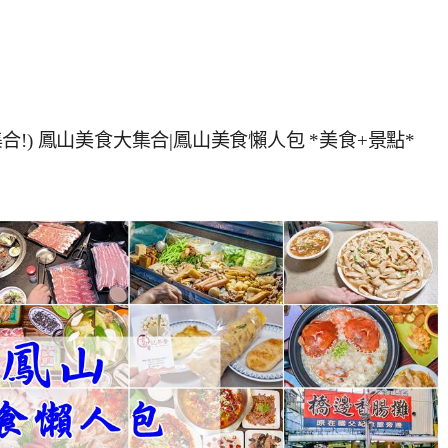
集合!) 鳳山美食大集合|鳳山美食懶人包 *美食+景點*