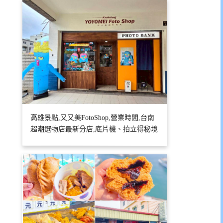
高雄景點,又又美FotoShop,營業時間,台南
超潮選物店最新分店,底片機、拍立得秘境