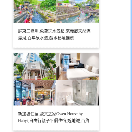
屏東二峰圳,免費玩水景點,來義鄉天然漂
漂河,百年泉水道,戲水秘境推薦
新加坡住宿,歐文之家Owen House by
Habyt,自由行親子平價住宿,近地鐵,百貨