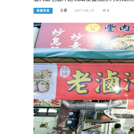
左豪
2017-06-23
0
高雄美食