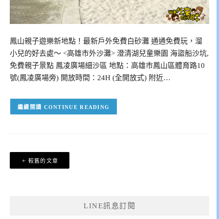
鳳山親子遊樂新地點！最新戶外免費白砂灘 通通免費玩，溜
小兒的好去處～ <高雄市外沙灘> 澄清湖兒童樂園 海盜船沙坑,
免費親子景點 鳳凌廣場細沙區 地點：高雄市鳳山區體育路10
號(鳳凌廣場旁) 開放時間：24H (全開放式) 附近…
CONTINUE READING
文
較舊的文章
章
導
覽
LINE訊息訂閱