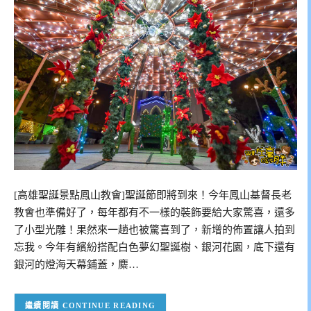
[高雄聖誕景點鳳山教會]聖誕節即將到來！今年鳳山基督長老
教會也準備好了，每年都有不一樣的裝飾要給大家驚喜，還多
了小型光雕！果然來一趟也被驚喜到了，新增的佈置讓人拍到
忘我。今年有繽紛搭配白色夢幻聖誕樹、銀河花園，底下還有
銀河的燈海天幕鋪蓋，麋…
CONTINUE READING