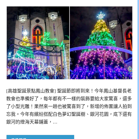
[高雄聖誕景點鳳山教會] 聖誕節即將到來！今年鳳山基督長老
教會也準備好了，每年都有不一樣的裝飾要給大家驚喜，還多
了小型光雕！果然來一趟也被驚喜到了，新增的佈置讓人拍到
忘我。今年有繽紛搭配白色夢幻聖誕樹、銀河花園，底下還有
銀河的燈海天幕鋪蓋，…