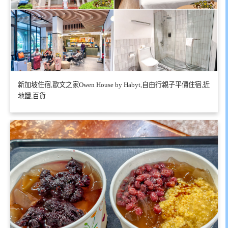
新加坡住宿,歐文之家Owen House by Habyt,自由行親子平價住宿,近
地鐵,百貨