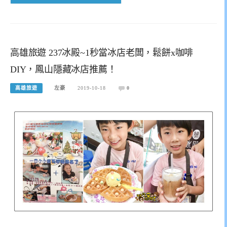
高雄旅遊 237冰殿~1秒當冰店老闆，鬆餅x咖啡
DIY，鳳山隱藏冰店推薦！
高雄旅遊
左豪
2019-10-18
0