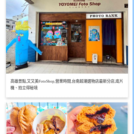
高雄景點,又又美FotoShop,營業時間,台南超潮選物店最新分店,底片
機、拍立得秘境