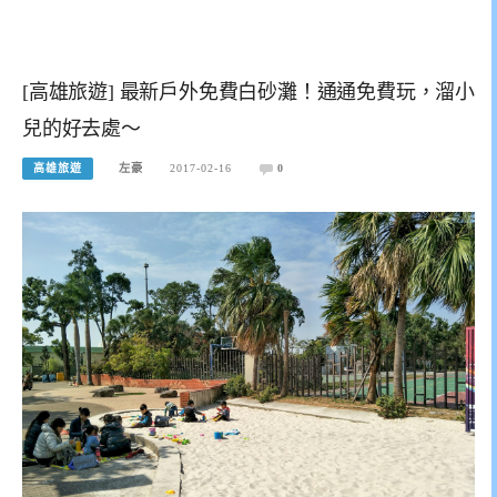
[高雄旅遊] 最新戶外免費白砂灘！通通免費玩，溜小
兒的好去處～
高雄旅遊
左豪
2017-02-16
0