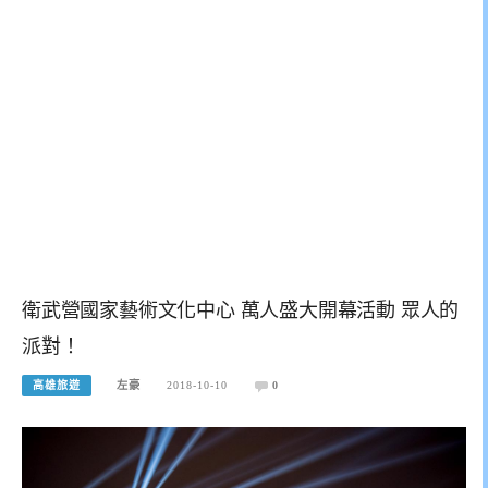
衛武營國家藝術文化中心 萬人盛大開幕活動 眾人的
派對！
高雄旅遊
左豪
2018-10-10
0