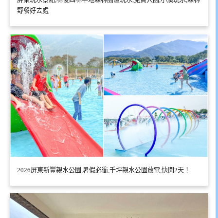
野餐好去處
2026屏東新豐親水公園,暑假必衝,千坪親水公園放電,快閃2天！