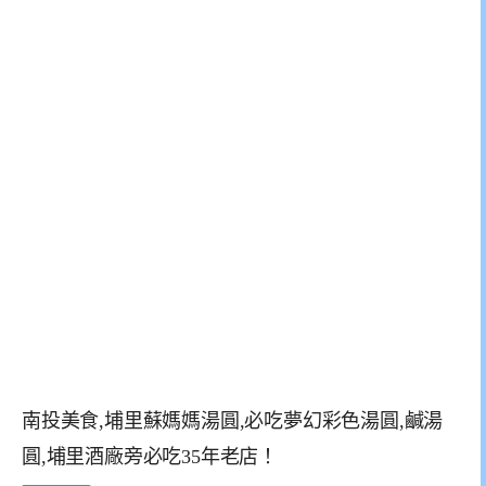
南投美食,埔里蘇媽媽湯圓,必吃夢幻彩色湯圓,鹹湯
圓,埔里酒廠旁必吃35年老店！