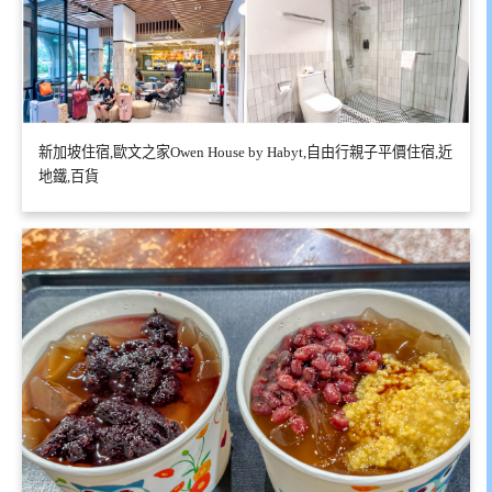
新加坡住宿,歐文之家Owen House by Habyt,自由行親子平價住宿,近
地鐵,百貨