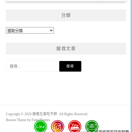
分類
分
類
搜尋文章
搜
尋
關
鍵
字:
Copyright © 2026 跟著左豪吃不胖. All Rights Reserved.
Boston Theme by
FameThemes