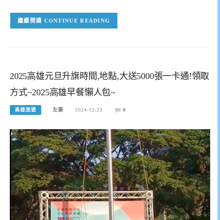
CONTINUE READING
2025高雄元旦升旗時間,地點,大送5000張一卡通!領取
方式~2025高雄早餐懶人包~
高雄旅遊
左豪
2024-12-23
0