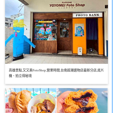
高雄景點,又又美FotoShop,營業時間,台南超潮選物店最新分店,底片
機、拍立得秘境