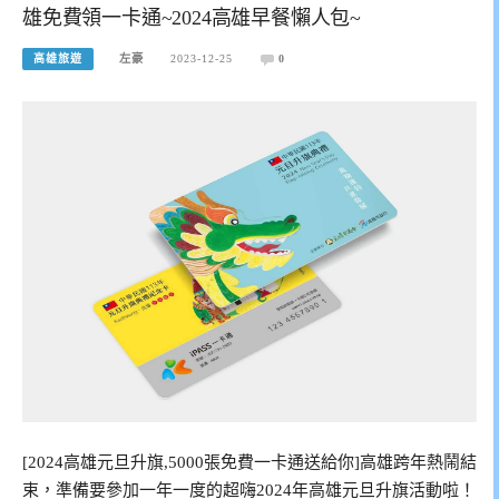
雄免費領一卡通~2024高雄早餐懶人包~
高雄旅遊
左豪
2023-12-25
0
[2024高雄元旦升旗,5000張免費一卡通送給你]高雄跨年熱鬧結
束，準備要參加一年一度的超嗨2024年高雄元旦升旗活動啦！