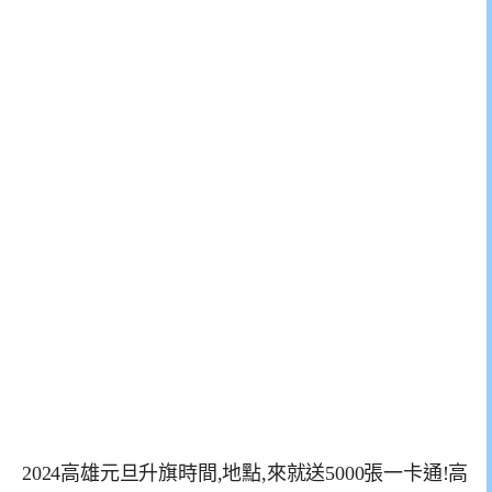
2024高雄元旦升旗時間,地點,來就送5000張一卡通!高