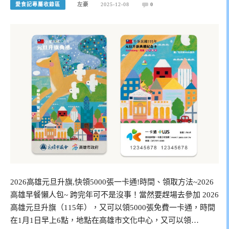
愛食記專屬收錄區
左豪
2025-12-08
0
2026高雄元旦升旗,快領5000張一卡通!時間、領取方法~2026
高雄早餐懶人包~ 跨完年可不是沒事！當然要趕場去參加 2026
高雄元旦升旗（115年），又可以領5000張免費一卡通，時間
在1月1日早上6點，地點在高雄市文化中心，又可以領…