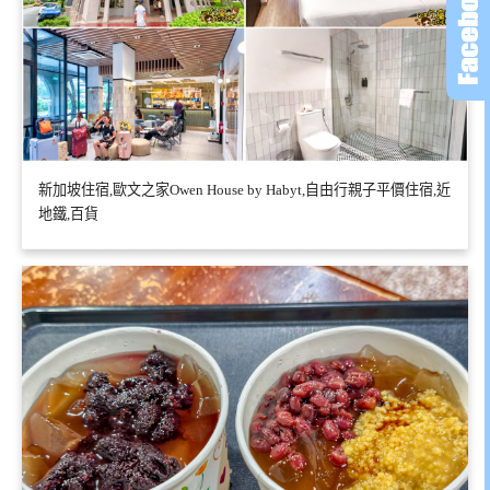
新加坡住宿,歐文之家Owen House by Habyt,自由行親子平價住宿,近
地鐵,百貨