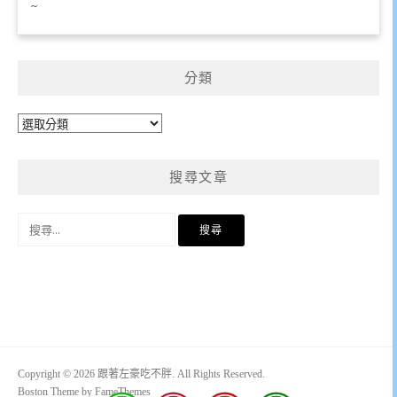
~
分類
分
類
搜尋文章
搜
尋
關
鍵
字:
Copyright © 2026 跟著左豪吃不胖. All Rights Reserved.
Boston Theme by
FameThemes