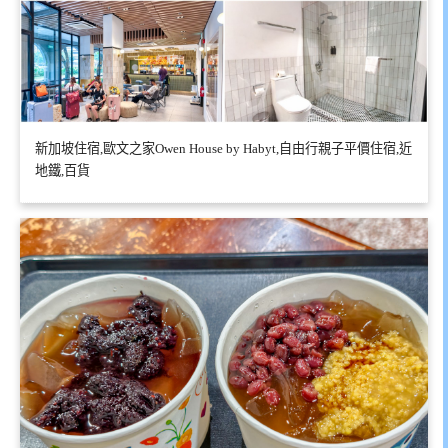
新加坡住宿,歐文之家Owen House by Habyt,自由行親子平價住宿,近
地鐵,百貨