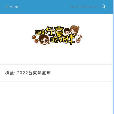
Skip
MENU
to
content
跟著左豪吃不胖
推薦美食、景點旅遊、親子旅遊、3C開箱
標籤:
2022台東熱氣球