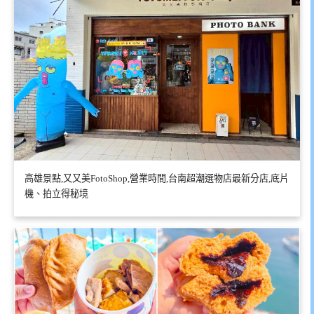
高雄景點,又又美FotoShop,營業時間,台南超潮選物店最新分店,底片
機、拍立得秘境