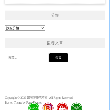
分類
分
類
搜尋文章
搜
尋
關
鍵
字:
Copyright © 2026 跟著左豪吃不胖. All Rights Reserved.
Boston Theme by
FameThemes