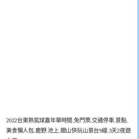
2022台東熱氣球嘉年華時間.免門票.交通停車.景點.
美食懶人包.鹿野.池上.關山快玩山景台9線.3天2夜遊