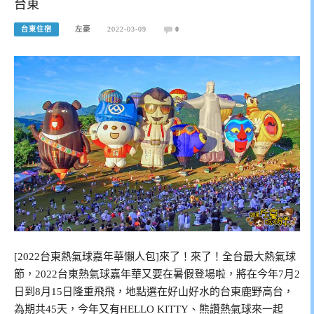
台東
台東住宿
左豪
2022-03-09
0
[2022台東熱氣球嘉年華懶人包]來了！來了！全台最大熱氣球
節，2022台東熱氣球嘉年華又要在暑假登場啦，將在今年7月2
日到8月15日隆重飛飛，地點選在好山好水的台東鹿野高台，
為期共45天，今年又有HELLO KITTY、熊讚熱氣球來一起