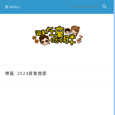
Skip
MENU
to
content
跟著左豪吃不胖
推薦美食、景點旅遊、親子旅遊、3C開箱
標籤:
2024屏東燈節