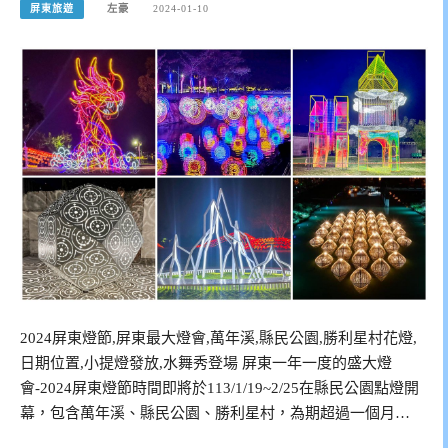
屏東旅遊
左豪
2024-01-10
2024屏東燈節,屏東最大燈會,萬年溪,縣民公園,勝利星村花燈,
日期位置,小提燈發放,水舞秀登場 屏東一年一度的盛大燈
會-2024屏東燈節時間即將於113/1/19~2/25在縣民公園點燈開
幕，包含萬年溪、縣民公園、勝利星村，為期超過一個月…