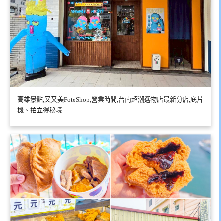
高雄景點,又又美FotoShop,營業時間,台南超潮選物店最新分店,底片
機、拍立得秘境