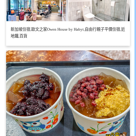
新加坡住宿,歐文之家Owen House by Habyt,自由行親子平價住宿,近
地鐵,百貨