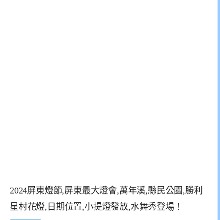
2024屏東燈節,屏東最大燈會,萬年溪,縣民公園,勝利
星村花燈,日期位置,小提燈發放,水舞秀登場！