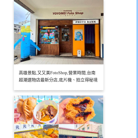
高雄景點,又又美FotoShop,營業時間,台南
超潮選物店最新分店,底片機、拍立得秘境