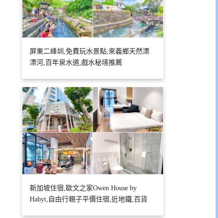
屏東二峰圳,免費玩水景點,來義鄉天然漂
漂河,百年泉水道,戲水秘境推薦
新加坡住宿,歐文之家Owen House by
Habyt,自由行親子平價住宿,近地鐵,百貨