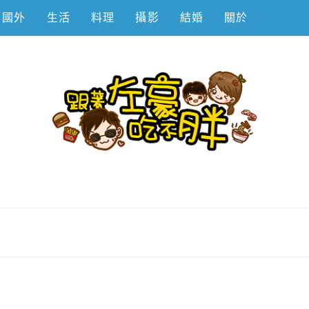
國外
生活
料理
攝影
結婚
關於
不胖