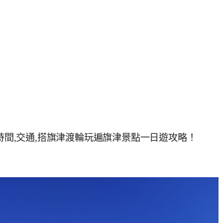
期時間,交通,搭旗津渡輪玩遍旗津景點一日遊攻略！