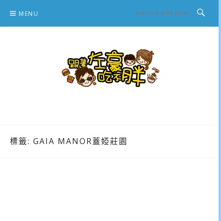
Skip
MENU
to
content
跟著左豪吃不胖
推薦美食、景點旅遊、親子旅遊、3C開箱
標籤:
GAIA MANOR蓋婭莊園