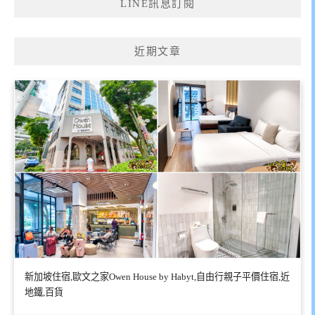
LINE訊息訂閱
近期文章
新加坡住宿,歐文之家Owen House by Habyt,自由行親子平價住宿,近
地鐵,百貨