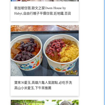
新加坡住宿,歐文之家Owen House by
Habyt,自由行親子平價住宿,近地鐵,百貨
寶來36愛玉,高雄六龜人氣甜點,必吃手洗
高山小米愛玉,下午茶推薦