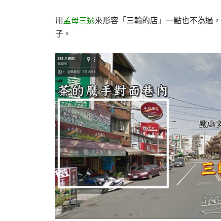
用
孟母三遷
來形容「三輪的店」一點也不為過，
子。