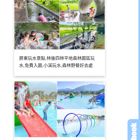
屏東玩水景點,林後四林平地森林園區玩
水,免費入園,小溪玩水,森林野餐好去處