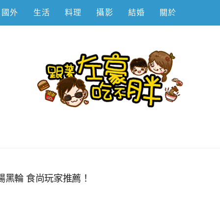
國外
生活
料理
攝影
結婚
關於
不胖
腸黑輪 食尚玩家推薦！