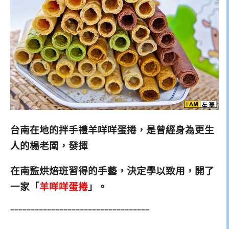
台南在地的拌手禮羊咩咩蛋捲，是曾經身為更生
人的楊老闆，發揮
在南監烘焙班習得的手藝，決定學以致用，開了
一家「
羊咩咩蛋捲
」。
==================================