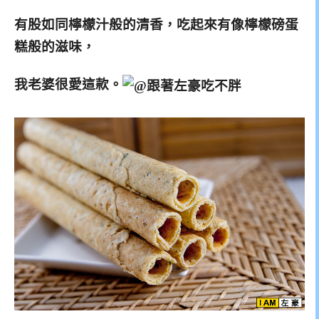
有股如同檸檬汁般的清香，吃起來有像檸檬磅蛋
糕般的滋味，
我老婆很愛這款。