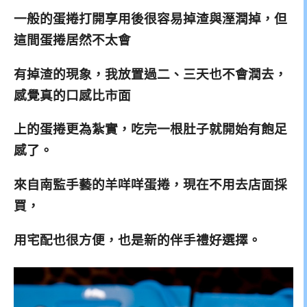
一般的蛋捲打開享用後很容易掉渣與溼潤掉，但
這間蛋捲
居然不太會
有掉渣的現象，我放置過二、三天也不會潤去，
感覺
真的口感比市面
上的蛋捲更為紮實，吃完一根肚子就開始
有飽足
感了。
來自南監手藝的羊咩咩蛋捲，現在不用去店面採
買，
用宅配也很方便，也是新的伴手禮好選擇。