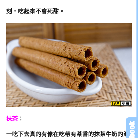
刻，吃起來不會死甜。
抹茶
：
一吃下去真的有像在吃帶有茶香的抹茶牛奶的滋