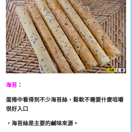
海苔
：
蛋捲中看得到不少海苔絲，鬆軟不需要什麼咀嚼
很好入口
，海苔絲是主要的鹹味來源。