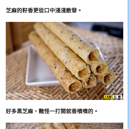
芝麻的籽香更從口中淺淺散發。
好多黑芝麻，難怪一打開就香噴噴的。