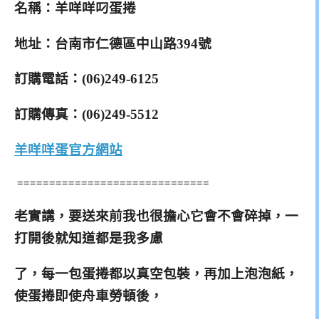
名稱：羊咩咩叼蛋捲
地址：台南市仁德區中山路394號
訂購電話：(06)249-6125
訂購
傳真：(06)249-5512
羊咩咩蛋
官方網站
==============================
老實講，要送來前我也很擔心它會不會碎掉，一
打開後就
知道都是我多慮
了，每一包蛋捲都以真空包裝，再加上泡
泡紙，
使蛋捲即使舟車勞頓後，