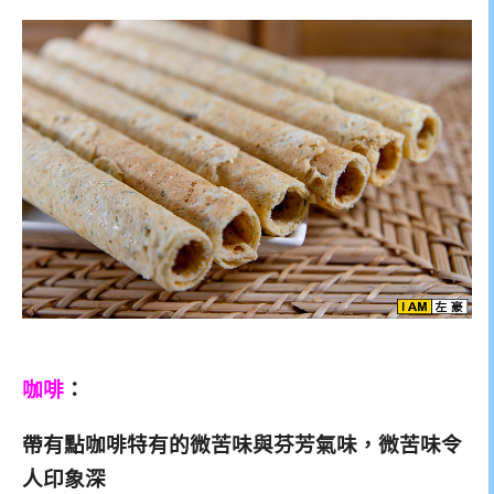
咖啡
：
帶有點咖啡特有的微苦味與芬芳氣味，微苦味令
人印象深