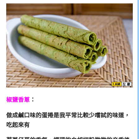
椒鹽香蔥
：
做成鹹口味的蛋捲是我平常比較少嚐試的味道，
吃起來有