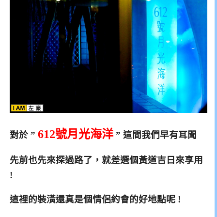
612號月光海洋
對於 ”
” 這間我們早有耳聞
先前也先來探過路了，就差選個黃道吉日來享用
!
這裡的裝潢還真是個情侶約會的好地點呢 !