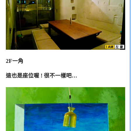
2F一角
這也是座位喔 ! 很不一樣吧…