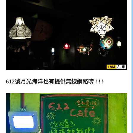
612號月光海洋也有提供無線網路唷 ! ! !