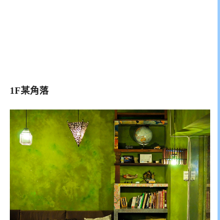
1F某角落