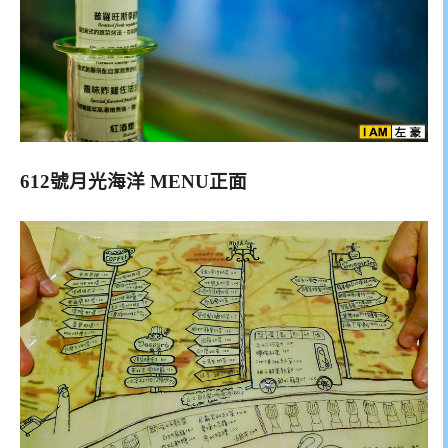
612號月光海洋 MENU正面