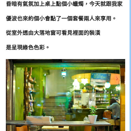
昏暗有氣氛加上桌上點個小蠟燭，今天就跟我家
優波也來約個小會點了一個套餐兩人來享用。
從室外透由大落地窗可看見裡面的裝潢
是呈現綠色色彩。