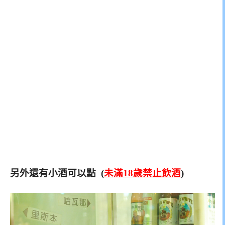
另外還有小酒可以點 (
未滿18歲禁止飲酒
)