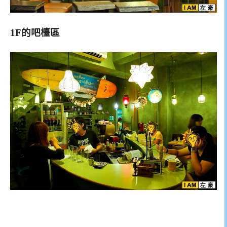
1F的吧檯區