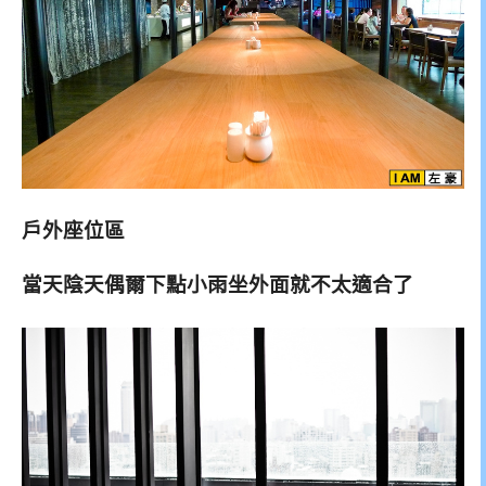
戶外座位區
當天陰天偶爾下點小雨坐外面就不太適合了