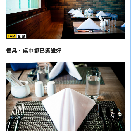
餐具、桌巾都已擺設好