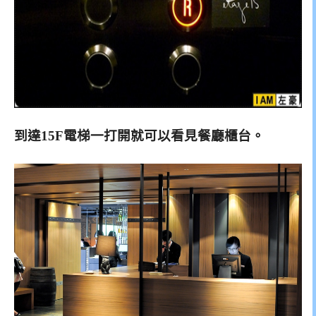
到達15F電梯一打開就可以看見餐廳櫃台。