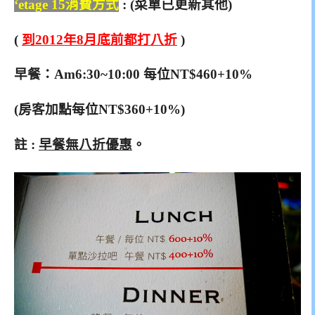
‘etage 15消費方式
: (菜單已更新其他)
(
到2012年8月底前都打八折
)
早餐：Am6:30~10:00 每位NT$460+10%
(房客加點每位NT$360+10%)
註 :
早餐無八折優惠
。