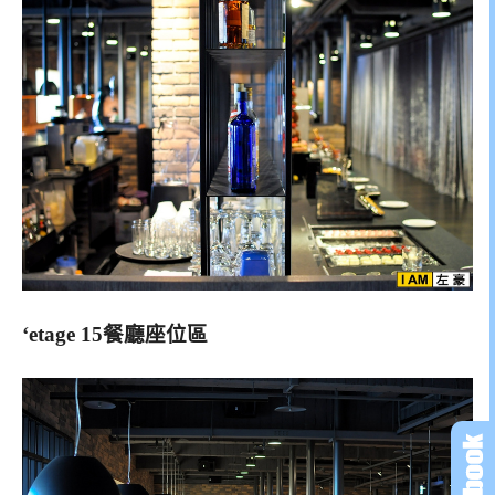
‘etage 15餐廳座位區