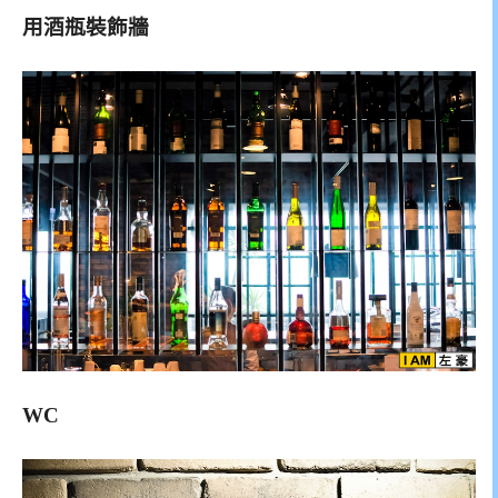
用酒瓶裝飾牆
WC