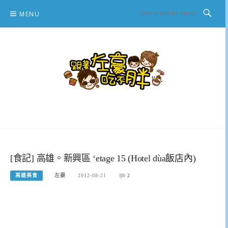
Skip
MENU
to
content
跟著左豪吃不胖
推薦美食、景點旅遊、親子旅遊、3C開箱
[食記] 高雄。新興區 ‘etage 15 (Hotel dùa飯店內)
高雄美食
左豪
2012-08-21
2