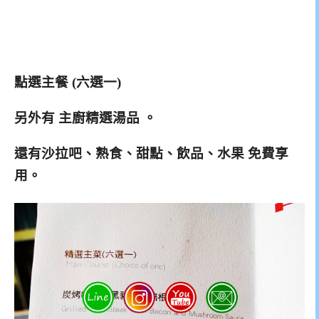
點選主餐 (六選一)
另外有 主廚精選湯品 。
還有沙拉吧、熟食、甜點、飲品、水果 免費享
用。