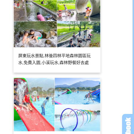
屏東玩水景點,林後四林平地森林園區玩
水,免費入園,小溪玩水,森林野餐好去處