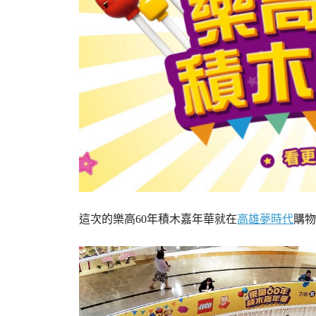
這次的樂高60年積木嘉年華就在
高雄夢時代
購物