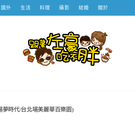
國外
生活
料理
攝影
結婚
關於
不胖
高雄場夢時代/台北場美麗華百樂園)