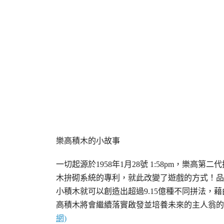
樂高積木的小故事
一切起源於1958年1月28號 1:58pm，樂高第二代接班
木拚砌系統的專利，就此改變了遊戲的方式！品牌名起
小積木就可以創造出超過9.15億種不同拼法
高積木將會繼續落實啟發並培養未來的主人翁的
網)