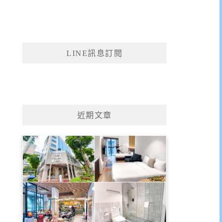
LINE訊息訂閱
近期文章