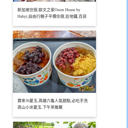
新加坡住宿,歐文之家Owen House by
Habyt,自由行親子平價住宿,近地鐵,百貨
寶來36愛玉,高雄六龜人氣甜點,必吃手洗
高山小米愛玉,下午茶推薦