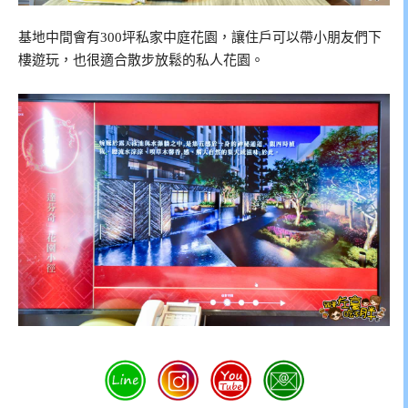
基地中間會有300坪私家中庭花園，讓住戶可以帶小朋友們下
樓遊玩，也很適合散步放鬆的私人花園。