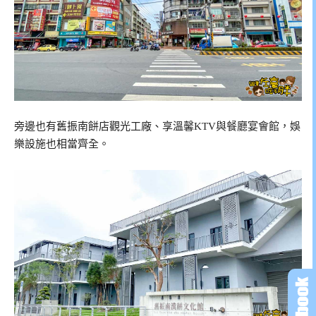
旁邊也有舊振南餅店觀光工廠、享溫馨KTV與餐廳宴會館，娛
樂設施也相當齊全。