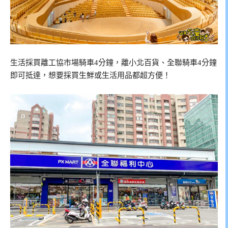
生活採買離工協市場騎車4分鐘，離小北百貨、全聯騎車4分鐘
即可抵達，想要採買生鮮或生活用品都超方便！