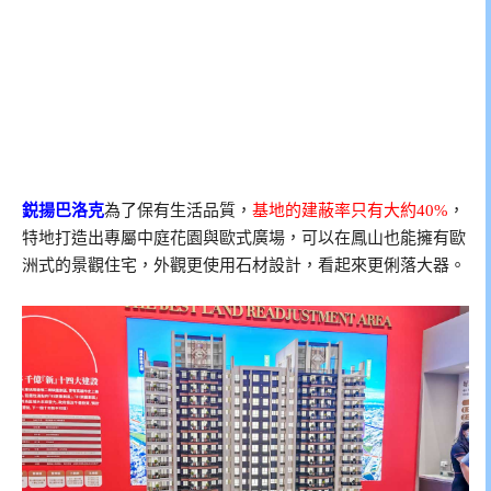
鋭揚巴洛克
為了保有生活品質，
基地的建蔽率只有大約40%
，
特地打造出專屬中庭花園與歐式廣場，可以在鳳山也能擁有歐
洲式的景觀住宅，外觀更使用石材設計，看起來更俐落大器。