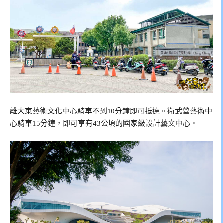
離大東藝術文化中心騎車不到10分鐘即可抵達。衛武營藝術中
心騎車15分鐘，即可享有43公頃的國家級設計藝文中心。