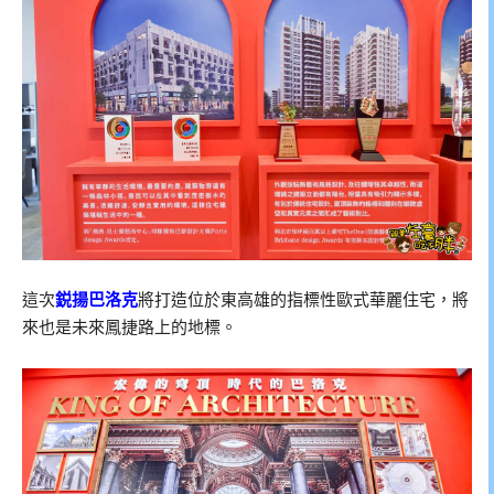
這次
鋭揚巴洛克
將打造位於東高雄的指標性歐式華麗住宅，將
來也是未來鳳捷路上的地標。