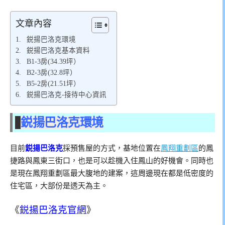
文章內容
鋭揚巴洛克環境
鋭揚巴洛克基本資料
B1-3房(34.39坪）
B2-3房(32.8坪）
B5-2房(21.51坪）
鋭揚巴洛克-接待中心資訊
鋭揚巴洛克環境
目前
鋭揚巴洛克
採預售屋的方式，基地位置在
鳳翔重劃區
的鳳
捷路與鳳東三街口，也是可以趁機入住鳳山的好機會。同時也
是現在鳳翔重劃區最大腹地的建案，這周邊現在都是低密度的
住宅區，大部份是透天為主。
《
鋭揚巴洛克官網
》