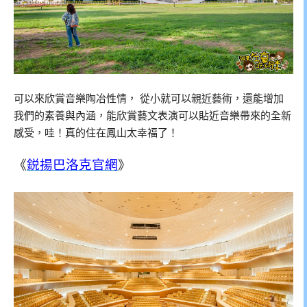
可以
來欣賞音樂陶冶性情， 從小就可以親近藝術，還能增加
我們的素養與內涵，能欣賞藝文表演可以貼近音樂帶來的全新
感受，哇！真的住在鳳山太幸福了！
《
鋭揚巴洛克官網
》