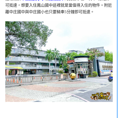
可抵達，想要入住鳳山國中這裡就是當值得入住的物件。附近
離中庄國中與中庄國小也只要騎車5分鐘即可抵達。