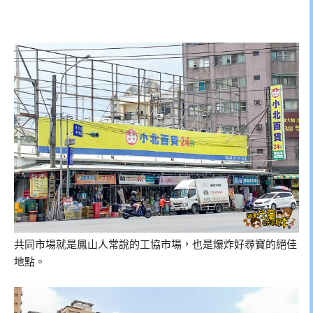
共同市場就是鳳山人常說的工協市場，也是爆炸好尋寶的絕佳
地點。