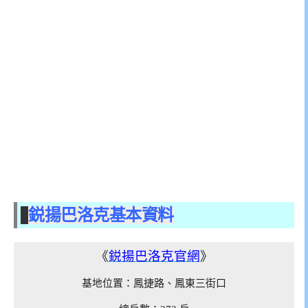
鋭揚巴洛克基本資料
《
鋭揚巴洛克官網
》
基地位置：
鳳捷路、鳳東三街口