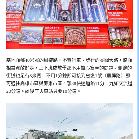
基地面鄰40米寬的鳳捷路，不管行車、步行的寬闊大路，路面
相當寬敞好走，上下班或放學都不用擔心塞車的問題。側邊的
街道也足有8米寬。不用1分鐘即可接到省道1號（鳳屏路）即
可通往高雄市區與屏東市區。離88快速道路11分，九如交流道
20分鐘。離後庄火車站只要10分鐘。