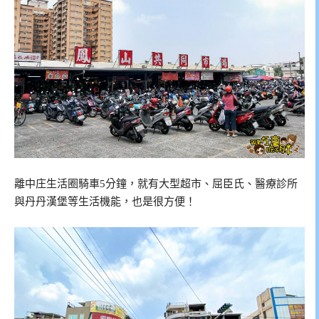
離中庄生活圈騎車5分鐘，就有大型超市、屈臣氏、醫療診所
與丹丹漢堡等生活機能，也是很方便！