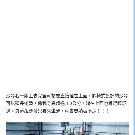
沙發我一躺上去完全就想要直接睡在上面，躺椅式設計的沙發
可以延長椅墊，像我身高超過180公分，躺在上面也覺得超舒
適，買這組沙發只要來坐過，就會想躺著不走！！！