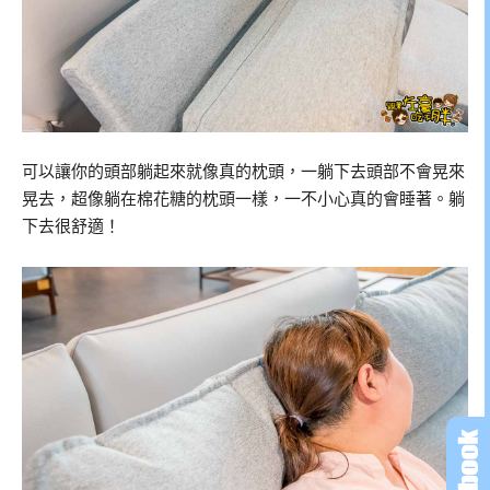
可以讓你的頭部躺起來就像真的枕頭，一躺下去頭部不會晃來
晃去，超像躺在棉花糖的枕頭一樣，一不小心真的會睡著。躺
下去很舒適！