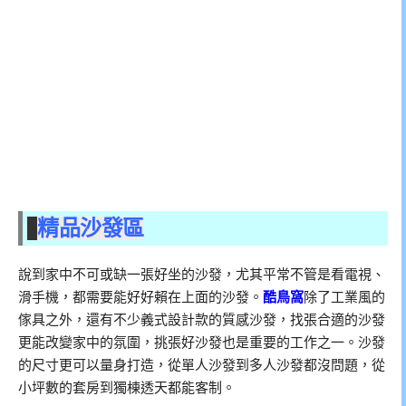
精品沙發區
說到家中不可或缺一張好坐的沙發，尤其平常不管是看電視、
滑手機，都需要能好好賴在上面的沙發。
酷鳥窩
除了工業風的
傢具之外，還有不少義式設計款的質感沙發，找張合適的沙發
更能改變家中的氛圍，挑張好沙發也是重要的工作之一。沙發
的尺寸更可以量身打造，從單人沙發到多人沙發都沒問題，從
小坪數的套房到獨棟透天都能客制。