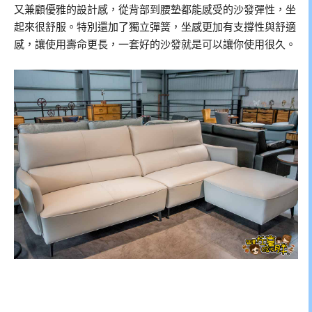
又兼顧優雅的設計感，從背部到腰墊都能感受的沙發彈性，坐
起來很舒服。特別還加了獨立彈簧，坐感更加有支撐性與舒適
感，讓使用壽命更長，一套好的沙發就是可以讓你使用很久。