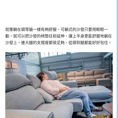
就像躺在頭等艙一樣有夠舒服，可躺式的沙發只要用輕輕一
動，就可以把沙發的椅墊往前延伸，讓上半身更能舒服地躺在
沙發上。連大腿的支撐度都很足夠，從頭到腿都能好好包住。