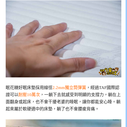
眠花糖好眠床墊採用線徑
2.2mm獨立筒彈簧
，經過TAF國際認
證可以
耐壓10萬次
，一躺下去就感受到明顯的支撐力，躺在上
面翻身或起床，也不會干擾老婆的睡眠，讓你都能安心睡。躺
起來屬於軟硬適中的床墊，躺了也不會腰痠背痛。