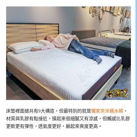
床墊裡面總共有9大構造，但最特別的就是
獨家奈米親水棉
，
材質與乳膠有點接近，摸起來很細膩又有涼感，但觸感比乳膠
更軟更有彈性，透氣度更好，躺起來爽度更高。