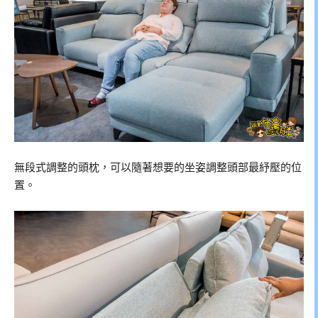
無段式調整的頭枕，可以隨著想要的坐姿調整頭部最紓壓的位
置。