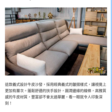
這款義式設計牛皮沙發，採用經典義式的皺摺樣式，讓視覺上
更加有層次。蓬鬆舒適的扶手設計，圓潤邊緣的線條，高雅質
感的牛皮材質，豐富卻不會太過華麗，看一眼就令人印象深
刻！