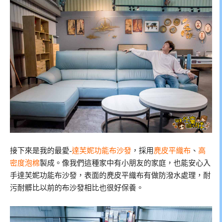
接下來是我的最愛-
達芙妮功能布沙發
，採用
麂皮平織布
、
高
密度泡棉
製成。像我們這種家中有小朋友的家庭，也能安心入
手達芙妮功能布沙發，表面的麂皮平織布有做防潑水處理，耐
污耐髒比以前的布沙發相比也很好保養。