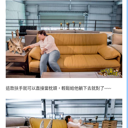
這款扶手就可以直接當枕頭，輕鬆給他躺下去就對了~~~