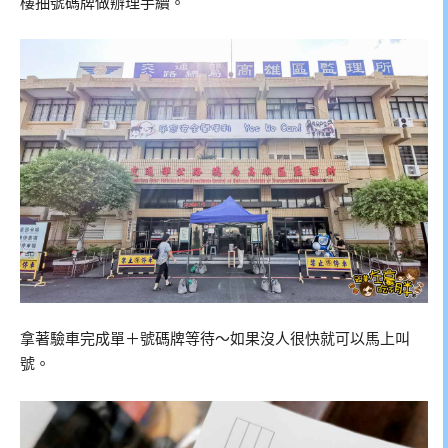
樓抽號碼牌做辦理手續。
拿著驗車完成單＋號碼牌等待～如果沒人很快就可以馬上叫
號。