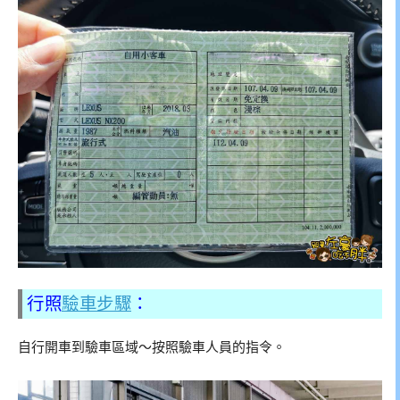
行照
驗車步驟
：
自行開車到驗車區域～按照驗車人員的指令。