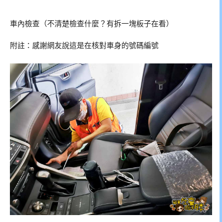
車內檢查（不清楚檢查什麼？有拆一塊板子在看）
附註：感謝網友說這是在核對車身的號碼編號