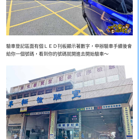
驗車登記區面有個ＬＥＤ刊板顯示著數字，申辦驗車手續後會
給你一個號碼，看到你的號碼就開進去開始驗車～