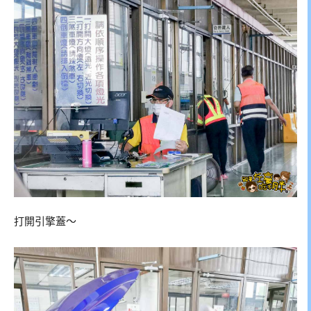
打開引擎蓋～